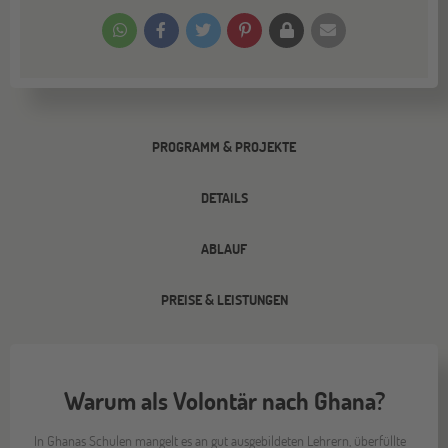
PROGRAMM & PROJEKTE
DETAILS
ABLAUF
PREISE & LEISTUNGEN
Warum als Volontär nach Ghana?
In Ghanas Schulen mangelt es an gut ausgebildeten Lehrern, überfüllte