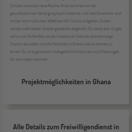
Schulen brauchen neue Räume, Ärzte kommen mit der
gesundheitlichen Versorgung kaum hinterher und viele Einwohner sind
immer noch nicht über effektiven HIV-Schutz aufgeklärt. Zudem
werden viele Wälder Ghanas gnadenlos abgeholzt. Du siehst also: Es gibt
viel zu tun! Außerdem ist das Arbeiten als Volontär eine einmalige
Chance, das Leben und die Menschen in Ghana intensiv kennen zu
lernen. Du wirst garantiert unvergessliche Eindrücke und Erfahrungen
für dein Leben sammeln.
Projektmöglichkeiten in Ghana
Alle Details zum Freiwilligendienst in