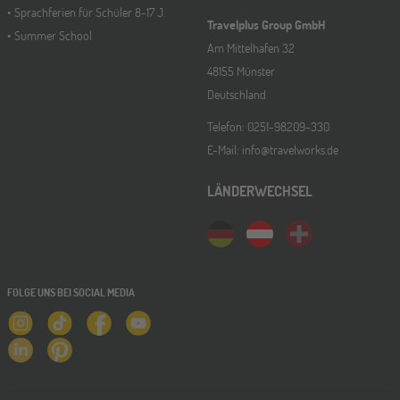
Sprachferien für Schüler 8-17 J.
Travelplus Group GmbH
Summer School
Am Mittelhafen 32
48155 Münster
Deutschland
Telefon: 0251-98209-330
E-Mail: info@travelworks.de
LÄNDERWECHSEL
FOLGE UNS BEI SOCIAL MEDIA