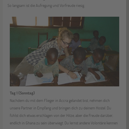
So langsam ist die Aufregung und Vorfreude riesig.
Tag 1 (Sonntag)
Nachdem du mit dem Flieger in Accra gelandet bist, nehmen dich
unsere Partner in Empfang und bringen dich zu deinem Hostel. Du
fühlst dich etwas erschlagen von der Hitze, aber die Freude darüber,
endlich in Ghana zu sein überwiegt. Du lernst andere Volontäre kennen