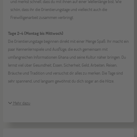
und merkst schnell, dass du mit ihnen auf einer Wellenlänge bist. Wie
schön, dass ihr die Orientierungstage und vielleicht auch die
Freiwilligenarbeit zusammen verbringt.
Tage 2-4 (Montag bis Mittwoch)
Die Orientierungstage beginnen direkt mit einer Menge Spaß. Ihr macht ein
paar Kennenlernspiele und Ausflüge, die euch gemeinsam mit
umfangreichen Informationen Ghana und seine Kultur näher bringen. Du
lernst viel über Gesundheit, Essen, Sicherheit, Geld, Arbeiten, Reisen,
Bräuche und Tradition und versuchst dir alles zu merken. Die Tage sind
sehr spannend, und langsam gewöhnst du dich sogar an die Hitze.
Mehr dazu