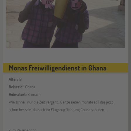
Monas Freiwilligendienst in Ghana
Alter:
19
Reiseziel:
Ghana
Heimatort:
Kronach
Wie schnell nur die Zeit vergeht... Ganze sieben Monate soll das jetzt
schon her sein, dass ich im Flugzeug Richtung Ghana saß, den...
Zum Reisebericht