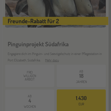
Freunde-Rabatt für 2
Pinguinprojekt Südafrika
Engagiere dich im Pinguin- und Seevögelschutz in einer Pflegestation in
Port Elizabeth, Südafrika.
Mehr dazu
AB
FREI
18
WILLIGEN
ARBEIT
JAHREN
AB
1.430
4
EUR
WOCHEN