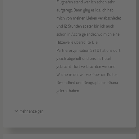
Flughafen stand war ich schon sehr
aufgeregt. Dann ging es los. Ich hab
mich von meinen Lieben verabschiedet
und 12 Stunden später bin ich auch
schon in Accra gelandet, wo mich eine
Hitzewelle überrollte. Die
Partnerorganisation SYTO hat uns dort
gleich abgeholt und uns ins Hotel
gebracht. Dort verbrachten wir eine
Woche, in der wir viel über die Kultur,
Gesundheit und Geographie in Ghana
gelernt haben.
Mehr anzeigen