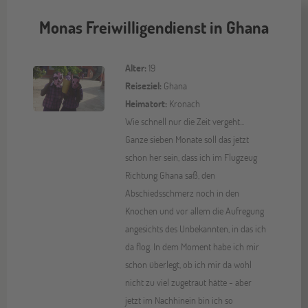
Monas Freiwilligendienst in Ghana
Alter:
19
Reiseziel:
Ghana
Heimatort:
Kronach
Wie schnell nur die Zeit vergeht...
Ganze sieben Monate soll das jetzt
schon her sein, dass ich im Flugzeug
Richtung Ghana saß, den
Abschiedsschmerz noch in den
Knochen und vor allem die Aufregung
angesichts des Unbekannten, in das ich
da flog. In dem Moment habe ich mir
schon überlegt, ob ich mir da wohl
nicht zu viel zugetraut hätte - aber
jetzt im Nachhinein bin ich so