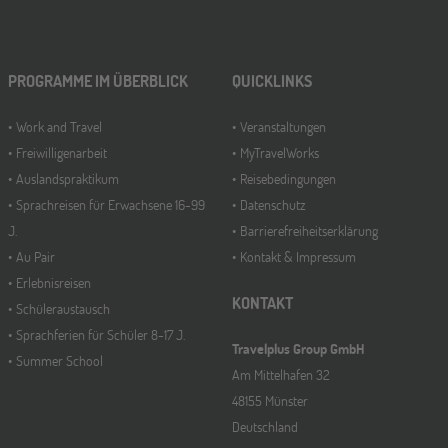
PROGRAMME IM ÜBERBLICK
QUICKLINKS
Work and Travel
Veranstaltungen
Freiwilligenarbeit
MyTravelWorks
Auslandspraktikum
Reisebedingungen
Sprachreisen für Erwachsene 16-99
Datenschutz
J.
Barrierefreiheitserklärung
Au Pair
Kontakt & Impressum
Erlebnisreisen
KONTAKT
Schüleraustausch
Sprachferien für Schüler 8-17 J.
Travelplus Group GmbH
Summer School
Am Mittelhafen 32
48155 Münster
Deutschland