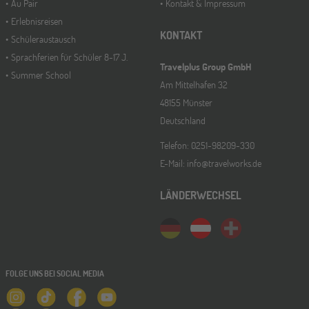
Au Pair
Kontakt & Impressum
Erlebnisreisen
KONTAKT
Schüleraustausch
Sprachferien für Schüler 8-17 J.
Travelplus Group GmbH
Summer School
Am Mittelhafen 32
48155 Münster
Deutschland
Telefon: 0251-98209-330
E-Mail: info@travelworks.de
LÄNDERWECHSEL
FOLGE UNS BEI SOCIAL MEDIA