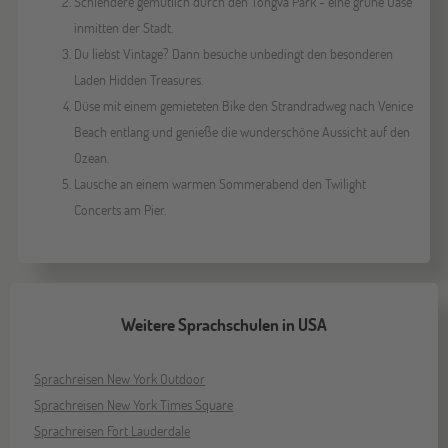
Schlendere gemütlich durch den Tongva Park - eine grüne Oase
inmitten der Stadt.
Du liebst Vintage? Dann besuche unbedingt den besonderen
Laden Hidden Treasures.
Düse mit einem gemieteten Bike den Strandradweg nach Venice
Beach entlang und genieße die wunderschöne Aussicht auf den
Ozean.
Lausche an einem warmen Sommerabend den Twilight
Concerts am Pier.
Weitere Sprachschulen in USA
Sprachreisen New York Outdoor
Sprachreisen New York Times Square
Sprachreisen Fort Lauderdale