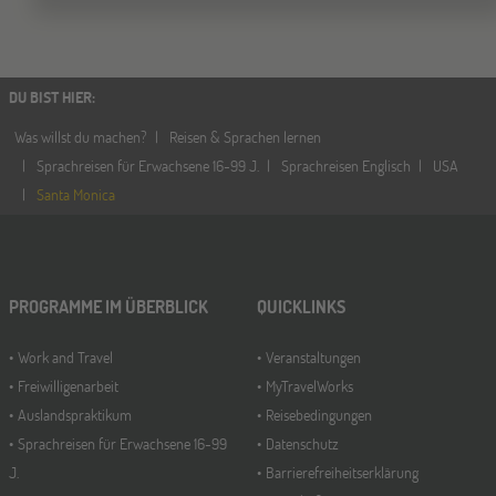
DU BIST HIER
:
Was willst du machen?
Reisen & Sprachen lernen
Sprachreisen für Erwachsene 16-99 J.
Sprachreisen Englisch
USA
Santa Monica
PROGRAMME IM ÜBERBLICK
QUICKLINKS
Work and Travel
Veranstaltungen
Freiwilligenarbeit
MyTravelWorks
Auslandspraktikum
Reisebedingungen
Sprachreisen für Erwachsene 16-99
Datenschutz
J.
Barrierefreiheitserklärung