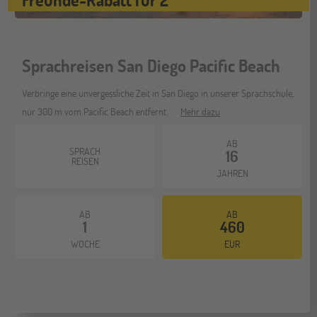
Sprachreisen San Diego Pacific Beach
Verbringe eine unvergessliche Zeit in San Diego in unserer Sprachschule,
nur 300 m vom Pacific Beach entfernt.
Mehr dazu
AB
SPRACH
16
REISEN
JAHREN
AB
AB
1
460
WOCHE
EUR