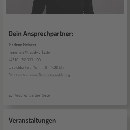
Dein Ansprechpartner:
Marlene Meiners
mmeiners@travelworks.de
+43 (0)1 312 333 -100
Erreichbarkeit: Mo - Fr, 9 - 17:30 Uhr
Bitte beachte unsere
Datenschutzerklärung
Zur Ansprechpartner Seite
Veranstaltungen