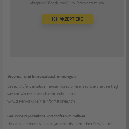
akzeptiere "Google Maps", um Karten anzuzeigen.
ICH AKZEPTIERE
Visums- und Einreisebestimmungen
Je nach Aufenthaltsdauer müssen vorab unterschiedliche Visa beantragt
werden. Weitere Informationen findet ihr hier:
www.travelworks.de/visainformationen.html
Gesundheitspolizeiliche Vorschriften im Zielland
Derzeit sind keine besonderen gesundheitspolizeilichen Vorschriften