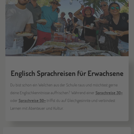
Englisch Sprachreisen für Erwachsene
Du bist schon ein Weilchen aus der Schule raus und möchtest gerne
deine Englischkenntnisse auffrischen? Während einer
Sprachreise 30+
oder
Sprachreise 50+
triffst du auf Gleichgesinnte und verbindest
Lernen mit Abenteuer und Kultur.