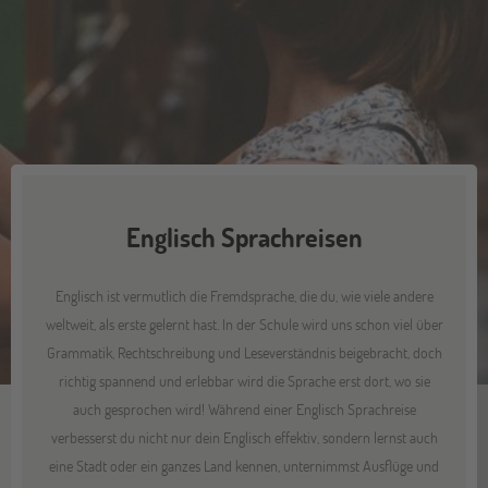
Englisch Sprachreisen
Englisch ist vermutlich die Fremdsprache, die du, wie viele andere
weltweit, als erste gelernt hast. In der Schule wird uns schon viel über
Grammatik, Rechtschreibung und Leseverständnis beigebracht, doch
richtig spannend und erlebbar wird die Sprache erst dort, wo sie
auch gesprochen wird! Während einer Englisch Sprachreise
verbesserst du nicht nur dein Englisch effektiv, sondern lernst auch
eine Stadt oder ein ganzes Land kennen, unternimmst Ausflüge und