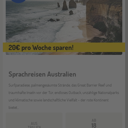
20€ pro Woche sparen!
Sprachreisen Australien
Surfparadiese, palmengesäumte Strände, das Great Barrier Reef und
traumhafte Inseln vor der Tür, endloses Outback, unzählige Nationalparks
und klimatische sowie landschaftliche Vielfalt - der rote Kontinent
bietet...
AB
AUS
18
TRALIEN