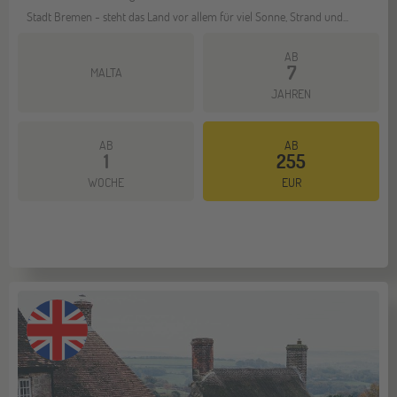
Stadt Bremen - steht das Land vor allem für viel Sonne, Strand und...
AB
7
MALTA
JAHREN
AB
AB
1
255
Mehr dazu
WOCHE
EUR