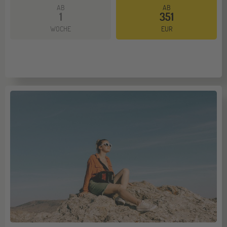
AB
AB
1
351
Mehr dazu
WOCHE
EUR