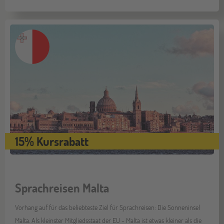
15% Kursrabatt
Sprachreisen Malta
Vorhang auf für das beliebteste Ziel für Sprachreisen: Die Sonneninsel
Malta. Als kleinster Mitgliedsstaat der EU - Malta ist etwas kleiner als die