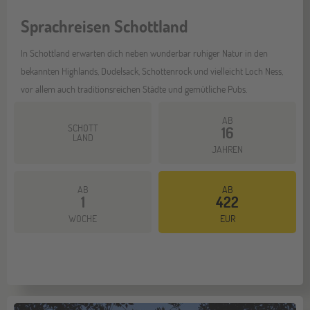
Sprachreisen Schottland
In Schottland erwarten dich neben wunderbar ruhiger Natur in den
bekannten Highlands, Dudelsack, Schottenrock und vielleicht Loch Ness,
vor allem auch traditionsreichen Städte und gemütliche Pubs.
AB
SCHOTT
16
LAND
JAHREN
AB
AB
1
422
Mehr dazu
WOCHE
EUR