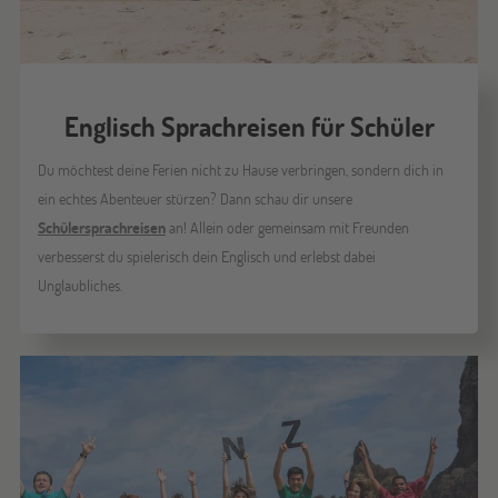
Englisch Sprachreisen für Schüler
Du möchtest deine Ferien nicht zu Hause verbringen, sondern dich in
ein echtes Abenteuer stürzen? Dann schau dir unsere
Schülersprachreisen
an! Allein oder gemeinsam mit Freunden
verbesserst du spielerisch dein Englisch und erlebst dabei
Unglaubliches.