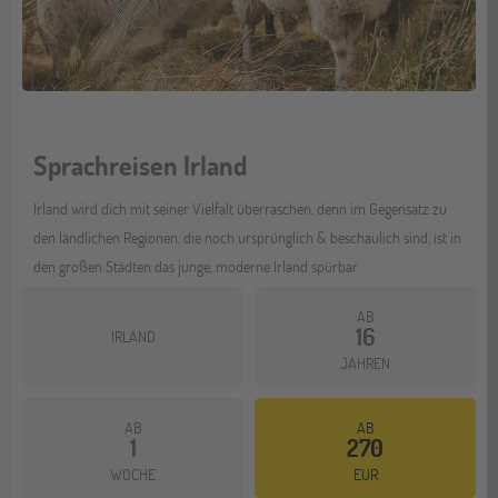
Sprachreisen Irland
Irland wird dich mit seiner Vielfalt überraschen, denn im Gegensatz zu
den ländlichen Regionen, die noch ursprünglich & beschaulich sind, ist in
den großen Städten das junge, moderne Irland spürbar.
AB
16
IRLAND
JAHREN
AB
AB
1
270
Mehr dazu
WOCHE
EUR