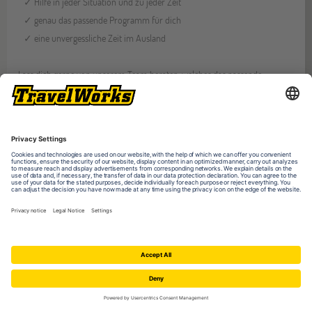
✓ Hilfe in jeder Situation und zu jeder Zeit
✓ genau das passende Programm für dich
✓ eine unvergessliche Zeit im Ausland
Lass dich gerne von unserem Team beraten, welches das passende
Programm für dich ist, und erhalte Antworten auf all deine offenen
Fragen.
FAQ - Die häufigsten Fragen zu
Sprachreisen Englisch
Wie finde ich die passende Sprachreise Englisch für meine
Bedürfnisse?