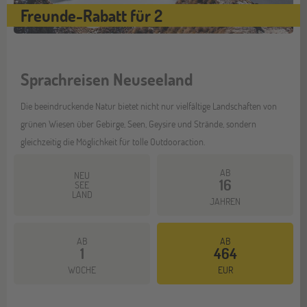
Freunde-Rabatt für 2
Sprachreisen Neuseeland
Die beeindruckende Natur bietet nicht nur vielfältige Landschaften von
grünen Wiesen über Gebirge, Seen, Geysire und Strände, sondern
gleichzeitig die Möglichkeit für tolle Outdooraction.
AB
NEU
16
SEE
LAND
JAHREN
AB
AB
1
464
Mehr dazu
WOCHE
EUR