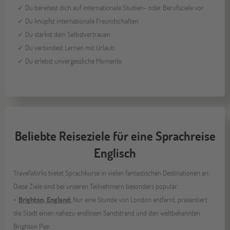
✓ Du bereitest dich auf internationale Studien- oder Berufsziele vor
✓ Du knüpfst internationale Freundschaften
✓ Du stärkst dein Selbstvertrauen
✓ Du verbindest Lernen mit Urlaub
✓ Du erlebst unvergessliche Momente
Beliebte Reiseziele für eine Sprachreise
Englisch
TravelWorks bietet Sprachkurse in vielen fantastischen Destinationen an.
Diese Ziele sind bei unseren Teilnehmern besonders populär:
Brighton, England:
Nur eine Stunde von London entfernt, präsentiert
die Stadt einen nahezu endlosen Sandstrand und den weltbekannten
Brighton Pier.