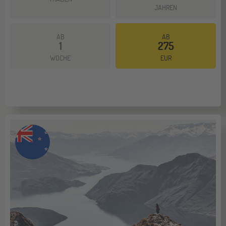
JAHREN
AB
AB
1
275
Mehr dazu
WOCHE
EUR