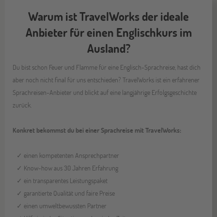
Warum ist TravelWorks der ideale
Anbieter für einen Englischkurs im
Ausland?
Du bist schon Feuer und Flamme für eine Englisch-Sprachreise, hast dich
aber noch nicht final für uns entschieden? TravelWorks ist ein erfahrener
Sprachreisen-Anbieter und blickt auf eine langjährige Erfolgsgeschichte
zurück.
Konkret bekommst du bei einer Sprachreise mit TravelWorks:
✓ einen kompetenten Ansprechpartner
✓ Know-how aus 30 Jahren Erfahrung
✓ ein transparentes Leistungspaket
✓ garantierte Qualität und faire Preise
✓ einen umweltbewussten Partner