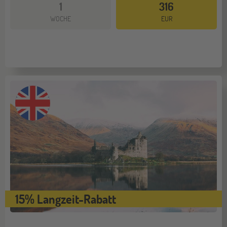
1
316
Mehr dazu
WOCHE
EUR
15% Langzeit-Rabatt