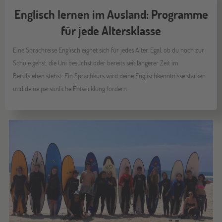
Englisch lernen im Ausland: Programme
für jede Altersklasse
Eine Sprachreise Englisch eignet sich für jedes Alter. Egal, ob du noch zur
Schule gehst, die Uni besuchst oder bereits seit längerer Zeit im
Berufsleben stehst: Ein Sprachkurs wird deine Englischkenntnisse stärken
und deine persönliche Entwicklung fördern.