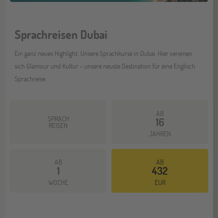
Sprachreisen Dubai
Ein ganz neues Highlight: Unsere Sprachkurse in Dubai. Hier vereinen
sich Glamour und Kultur - unsere neuste Destination für eine Englisch
Sprachreise.
AB
SPRACH
16
REISEN
JAHREN
AB
AB
1
432
Mehr dazu
WOCHE
EUR