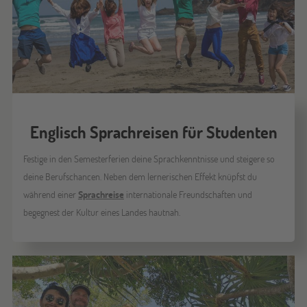
Englisch Sprachreisen für Studenten
Festige in den Semesterferien deine Sprachkenntnisse und steigere so
deine Berufschancen­. Neben dem lernerischen Effekt knüpfst du
während einer
Sprachreise
internationale Freundschaften und
begegnest der Kultur eines Landes hautnah.