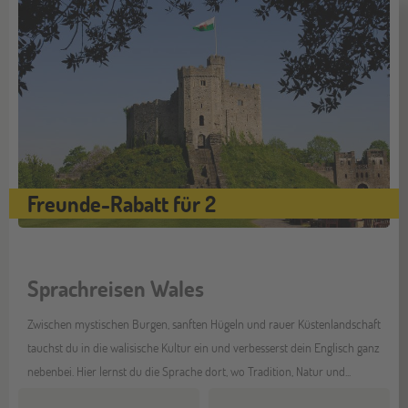
Freunde-Rabatt für 2
Sprachreisen Wales
Zwischen mystischen Burgen, sanften Hügeln und rauer Küstenlandschaft
tauchst du in die walisische Kultur ein und verbesserst dein Englisch ganz
nebenbei. Hier lernst du die Sprache dort, wo Tradition, Natur und...