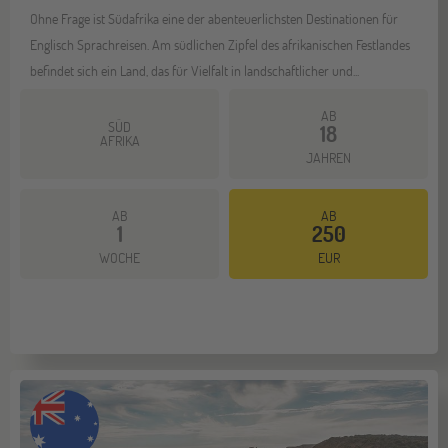
Ohne Frage ist Südafrika eine der abenteuerlichsten Destinationen für
Englisch Sprachreisen. Am südlichen Zipfel des afrikanischen Festlandes
befindet sich ein Land, das für Vielfalt in landschaftlicher und...
AB
SÜD
18
AFRIKA
JAHREN
AB
AB
1
250
Mehr dazu
WOCHE
EUR