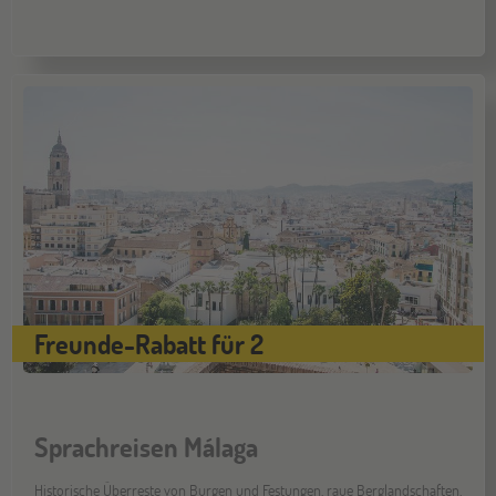
Freunde-Rabatt für 2
Sprachreisen Málaga
Historische Überreste von Burgen und Festungen, raue Berglandschaften,