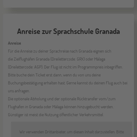
Anreise zur Sprachschule Granada
Anreise
Für die Anreise zu deiner Sprachreise nach Granada eignen sich
die Zielflughäfen Granada (Dreilettercode: GRX) oder Málaga
(Dreilettercode: AGP). Der Flug ist nicht im Programmpreis inbegriffen.
Bitte buche dein Ticket erst dann, wenn du von uns deine
Buchungsbestätigung erhalten hast. Gerne kannst du deinen Flug auch bei
uns anfragen.
Die optionale Abholung und der optionale Rücktransfer vom/zum
Flughafen in Granada oder Málaga können hinzugebucht werden.
Günstiger ist meist die Nutzung öffentlicher Verkehrsmittel.
Wir verwenden Drittanbieter, um diesen Inhalt darzustellen. Bitte