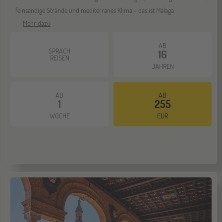
feinsandige Strände und mediterranes Klima - das ist Málaga
Mehr dazu
AB
SPRACH
16
REISEN
JAHREN
AB
AB
1
255
WOCHE
EUR