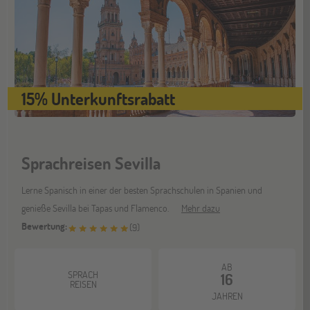
15% Unterkunftsrabatt
Sprachreisen Sevilla
Lerne Spanisch in einer der besten Sprachschulen in Spanien und
genieße Sevilla bei Tapas und Flamenco.
Mehr dazu
Bewertung:
(
9
)
AB
SPRACH
16
REISEN
JAHREN