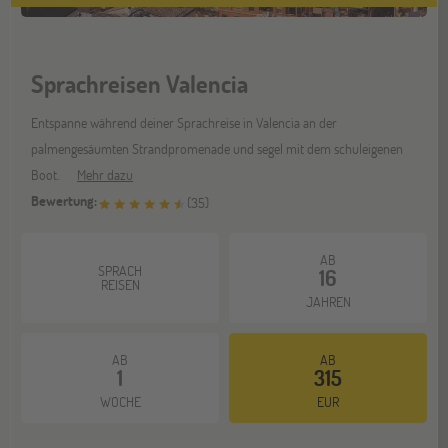
Sprachreisen Valencia
Entspanne während deiner Sprachreise in Valencia an der
palmengesäumten Strandpromenade und segel mit dem schuleigenen
Boot.
Mehr dazu
Bewertung:
(
35
)
AB
SPRACH
16
REISEN
JAHREN
AB
AB
1
315
WOCHE
EUR