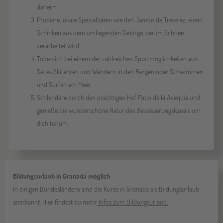
daheim.
Probiere lokale Spezialitäten wie den Jamón de Trevelez, einen
Schinken aus dem umliegenden Gebirge, der im Schnee
verarbeitet wird.
Tobe dich bei einem der zahlreichen Sportmöglichkeiten aus:
Sei es Skifahren und Wandern in den Bergen oder Schwimmen
und Surfen am Meer.
Schlendere durch den prächtigen Hof Patio de la Acequia und
genieße die wunderschöne Natur des Bewässerungskanals um
dich herum.
Bildungsurlaub in Granada möglich
In einigen Bundesländern sind die Kurse in Granada als Bildungsurlaub
anerkannt. Hier findest du mehr
Infos zum Bildungsurlaub.