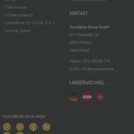
Erlebnisreisen
KONTAKT
Schüleraustausch
Sprachferien für Schüler 8-17 J.
Travelplus Group GmbH
Summer School
Am Mittelhafen 32
48155 Münster
Deutschland
Telefon: 0251-98209-330
E-Mail: info@travelworks.de
LÄNDERWECHSEL
FOLGE UNS BEI SOCIAL MEDIA