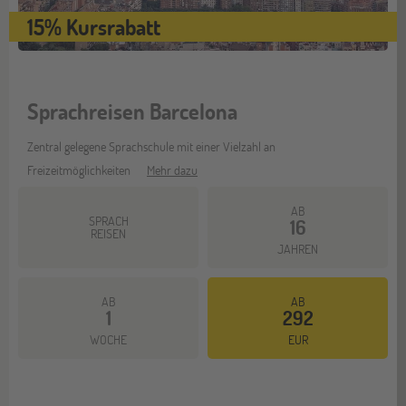
15% Kursrabatt
Sprachreisen Barcelona
Zentral gelegene Sprachschule mit einer Vielzahl an
Freizeitmöglichkeiten
Mehr dazu
AB
SPRACH
16
REISEN
JAHREN
AB
AB
1
292
WOCHE
EUR