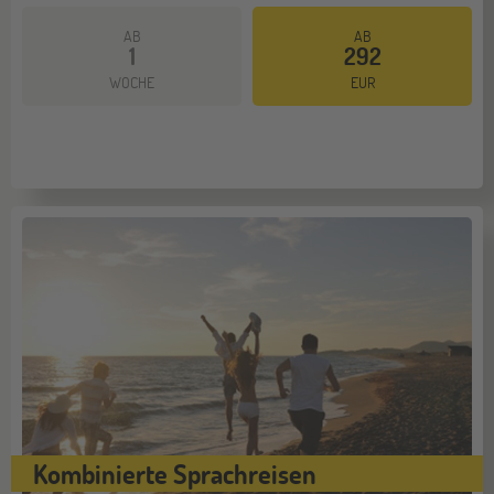
AB
AB
1
292
WOCHE
EUR
Kombinierte Sprachreisen