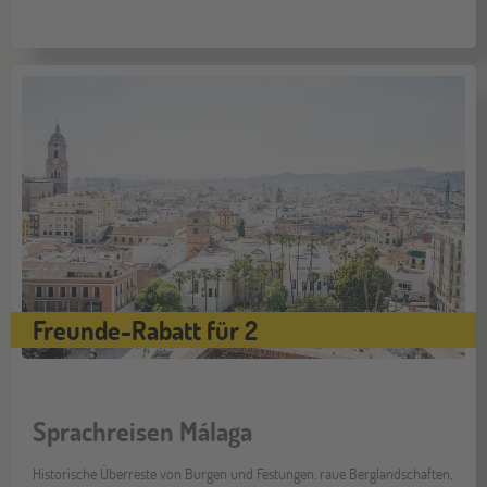
Freunde-Rabatt für 2
Sprachreisen Málaga
Historische Überreste von Burgen und Festungen, raue Berglandschaften,