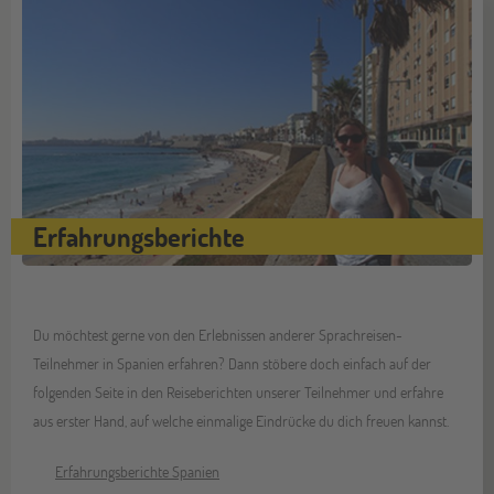
Erfahrungsberichte
Du möchtest gerne von den Erlebnissen anderer Sprachreisen-
Teilnehmer in Spanien erfahren? Dann stöbere doch einfach auf der
folgenden Seite in den Reiseberichten unserer Teilnehmer und erfahre
aus erster Hand, auf welche einmalige Eindrücke du dich freuen kannst.
Erfahrungsberichte Spanien