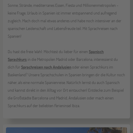
Sonne, Strände, mediterranes Essen, Fiesta und Millionenmetropolen -
keine Frage, Urlaub in Spanien ist immer entspannend und aufregend
zugleich. Mach doch mal etwas anderes und habe noch intensiver an der
spanischen Leidenschaft und Lebensfreude teil. Mit Sprachreisen nach
Spanien!
Du hast die freie Wahl: Möchtest du lieber für einen
Spanisch
Sprachkurs
in die Metropolen Madrid oder Barcelona, interessierst du
dich für
Sprachreisen nach Andalusien
oder einen Sprachkurs im
Baskenland? Unsere Sprachschulen in Spanien bringen dir die Kultur noch
näher, als eine normale Spanienreise. Natürlich lernst du auch Spanisch
und kannst direkt in den Alltag vor Ort eintauchen! Entdecke zum Beispiel
die Großstädte Barcelona und Madrid, Andalusien oder mach einen
Sprachkurs auf der beliebten Ferieninsel Ibiza.