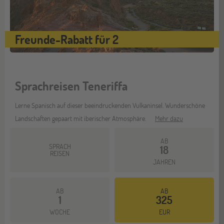
Freunde-Rabatt für 2
Sprachreisen Teneriffa
Lerne Spanisch auf dieser beeindruckenden Vulkaninsel. Wunderschöne
Landschaften gepaart mit iberischer Atmosphäre.
Mehr dazu
AB
SPRACH
18
REISEN
JAHREN
AB
AB
1
325
WOCHE
EUR