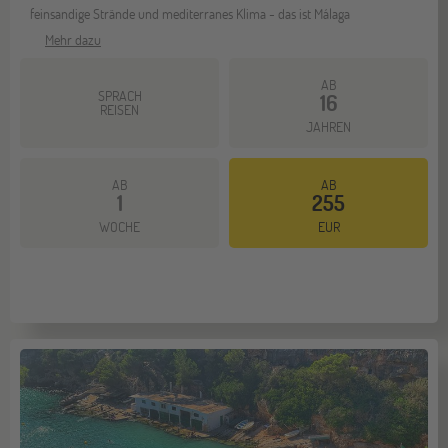
feinsandige Strände und mediterranes Klima - das ist Málaga
Mehr dazu
AB
SPRACH
16
REISEN
JAHREN
AB
AB
1
255
WOCHE
EUR