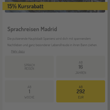
15% Kursrabatt
Sprachreisen Madrid
Die pulsierende Hauptstadt Spaniens wird dich mit spannendem
Nachtleben und ganz besonderer Lebensfreude in ihren Bann ziehen.
Mehr dazu
AB
SPRACH
16
REISEN
JAHREN
AB
AB
1
292
WOCHE
EUR