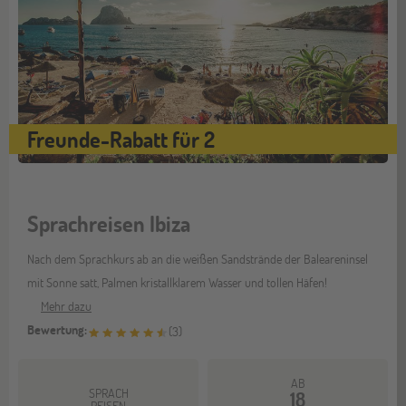
Freunde-Rabatt für 2
Sprachreisen Ibiza
Nach dem Sprachkurs ab an die weißen Sandstrände der Baleareninsel
mit Sonne satt, Palmen kristallklarem Wasser und tollen Häfen!
Mehr dazu
Bewertung:
(
3
)
AB
SPRACH
18
REISEN