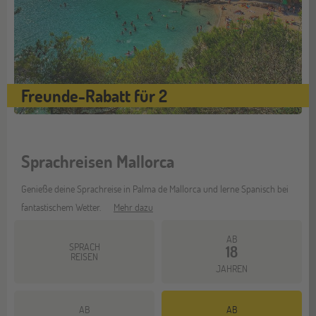
Freunde-Rabatt für 2
Sprachreisen Mallorca
Genieße deine Sprachreise in Palma de Mallorca und lerne Spanisch bei
fantastischem Wetter.
Mehr dazu
AB
SPRACH
18
REISEN
JAHREN
AB
AB