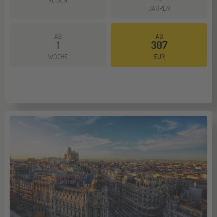
JAHREN
AB
AB
1
307
WOCHE
EUR