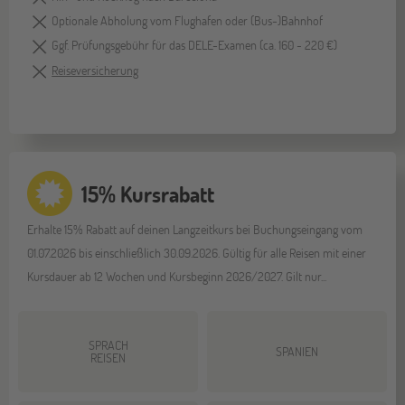
Optionale Abholung vom Flughafen oder (Bus-)Bahnhof
Ggf. Prüfungsgebühr für das DELE-Examen (ca. 160 - 220 €)
Reiseversicherung
15% Kursrabatt
Erhalte 15% Rabatt auf deinen Langzeitkurs bei Buchungseingang vom
01.07.2026 bis einschließlich 30.09.2026. Gültig für alle Reisen mit einer
Kursdauer ab 12 Wochen und Kursbeginn 2026/2027. Gilt nur...
SPRACH
SPANIEN
REISEN