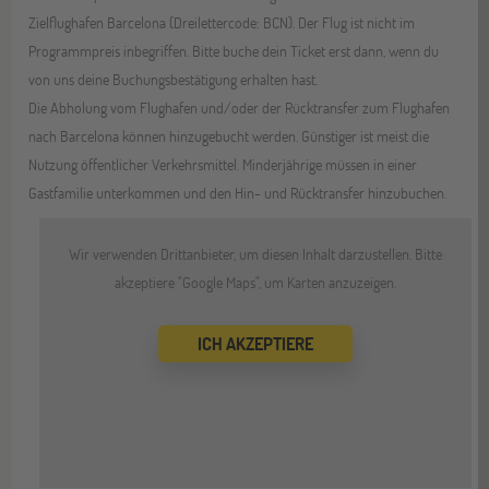
Zielflughafen Barcelona (Dreilettercode: BCN). Der Flug ist nicht im
Programmpreis inbegriffen. Bitte buche dein Ticket erst dann, wenn du
von uns deine Buchungsbestätigung erhalten hast.
Die Abholung vom Flughafen und/oder der Rücktransfer zum Flughafen
nach Barcelona können hinzugebucht werden. Günstiger ist meist die
Nutzung öffentlicher Verkehrsmittel. Minderjährige müssen in einer
Gastfamilie unterkommen und den Hin- und Rücktransfer hinzubuchen.
Wir verwenden Drittanbieter, um diesen Inhalt darzustellen. Bitte
akzeptiere "Google Maps", um Karten anzuzeigen.
ICH AKZEPTIERE