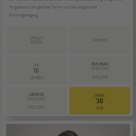
Programms zum gleichen Termin und bei zeitgleichem
Buchungseingang.
SPRACH
SPANIEN
REISEN
BUCHBAR
AB
03.03.2023
16
-
31.12.2026
JAHREN
ABREISE
SPARE
03.03.2023
30
-
31.12.2026
EUR