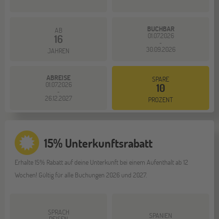
BUCHBAR
AB
01.07.2026
16
-
30.09.2026
JAHREN
ABREISE
SPARE
01.07.2026
10
-
26.12.2027
PROZENT
15% Unterkunftsrabatt
Erhalte 15% Rabatt auf deine Unterkunft bei einem Aufenthalt ab 12
Wochen! Gültig für alle Buchungen 2026 und 2027.
SPRACH
SPANIEN
REISEN