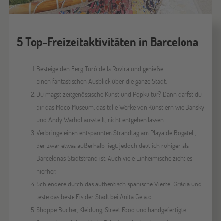
5 Top-Freizeitaktivitäten in Barcelona
Besteige den Berg Turó de la Rovira und genieße
einen fantastischen Ausblick über die ganze Stadt.
Du magst zeitgenössische Kunst und Popkultur? Dann darfst du
dir das Moco Museum, das tolle Werke von Künstlern wie Bansky
und Andy Warhol ausstellt, nicht entgehen lassen.
Verbringe einen entspannten Strandtag am Playa de Bogatell,
der zwar etwas außerhalb liegt, jedoch deutlich ruhiger als
Barcelonas Stadtstrand ist. Auch viele Einheimische zieht es
hierher.
Schlendere durch das authentisch spanische Viertel Gràcia und
teste das beste Eis der Stadt bei Anita Gelato.
Shoppe Bücher, Kleidung, Street Food und handgefertigte