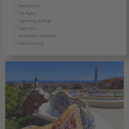
Marktbesuche
Pub Nights
Sightseeing-Ausflüge
Tapas-Tour
verschiedene Workshops
Weinverkostung