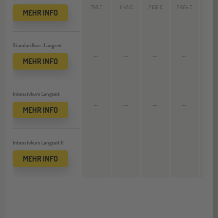
740 €
1.148 €
2.156 €
2.864 €
--
MEHR INFO
Standardkurs Langzeit
--
--
--
--
2.624
MEHR INFO
Intensivkurs Langzeit
--
--
--
--
2.948
MEHR INFO
Intensivkurs Langzeit II
--
--
--
--
3.704
MEHR INFO