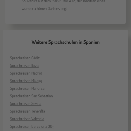
Souvenirs auf dem Markt Palo Alto, der inmitten eines
wunderschönen Gartens liegt.
Weitere Sprachschulen in Spanien
Sprachreisen Cádiz
Sprachreisen Ibiza
Sprachreisen Madrid
Sprachreisen Málaga
Sprachreisen Mallorca
Sprachreisen San Sebastián
Sprachreisen Sevilla
Sprachreisen Teneriffa
Sprachreisen Valencia
Sprachreisen Barcelona 30+