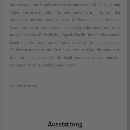
Nachmittagen am Strand kombinieren möchtest, dich für Kunst und
Kultur interessierst oder mit neu gewonnenen Freunden das
Nachtleben unsicher machen willst: In Barcelona, der Metropole
Kataloniens, ist all das möglich - und noch vieles mehr! Zahlreiche
Attraktionen wie z.B. die Kirche „Sagrada Familia“ des Künstlers Antoni
Gaudí, die zwar nach wie vor nicht vollendet, dennoch aber eine
Touristenattraktion ist, der Park Güell oder die Casa Milà laden dich
dazu ein, in die Geschichte der Stadt einzutauchen und einmalige
architektonische Bauwerke zu bewundern.
Mehr anzeigen
Ausstattung