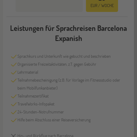
EUR / WOCHE
Leistungen für Sprachreisen Barcelona
Expanish
Sprachkurs und Unterkunft wie gebucht und beschrieben
Organisierte Freizeitaktivitäten, z.T. gegen Gebühr
Lehrmaterial
Teilnahmebescheinigung (z.B. für Vorlage im Fitnessstudio oder
beim Mobilfunkanbieter)
Teilnahmezertifikat
TravelWorks-Infopaket
24-Stunden-Notrufnummer
Hilfe beim Abschluss einer Reiseversicherung
Hin- und Rückflug nach Barcelona