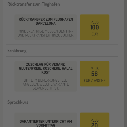
Rücktransfer zum Flughafen
RÜCKTRANSFER ZUM FLUGHAFEN
PLUS
BARCELONA
100
MINDERJÄHRIGE MÜSSEN DEN HIN-
EUR
UND RÜCKTRANSFER HINZUBUCHEN.
Ernährung
ZUSCHLAG FÜR VEGANE,
GLUTENFREIE, KOSCHERE, HALAL
PLUS
KOST
56
BITTE IM BEMERKUNGSFELD
EUR / WOCHE
ANGEBEN, WELCHE VARIANTE
GEWÜNSCHT IST.
Sprachkurs
PLUS
GARANTIERTER UNTERRICHT AM
20
VORMITTAG