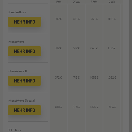
1 Wo
2 Wo
3 Wo
4 Wo
12 W
Standardkurs
292 €
512 €
752 €
992 €
--
MEHR INFO
Intensivkurs
302 €
572 €
842 €
1.112 €
--
MEHR INFO
Intensivkurs II
372 €
712 €
1.052 €
1.392 €
--
MEHR INFO
Intensivkurs Spezial
480 €
928 €
1.376 €
1.824 €
--
MEHR INFO
DELE Kurs