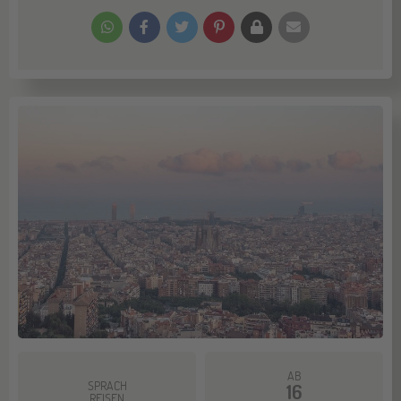
AB
SPRACH
16
REISEN