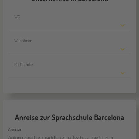
WG
Wohnheim
Gastfamilie
Anreise zur Sprachschule Barcelona
Anreise
Zu deiner Sprachreise nach Barcelona fliegst du am besten zum