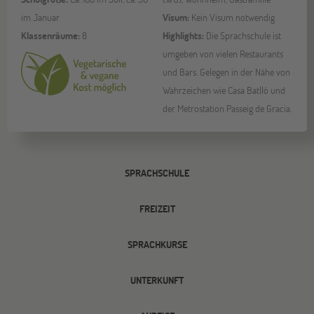
im Januar
Visum:
Kein Visum notwendig
Klassenräume:
8
Highlights:
Die Sprachschule ist
umgeben von vielen Restaurants
und Bars. Gelegen in der Nähe von
Wahrzeichen wie Casa Batlló und
der Metrostation Passeig de Gracia.
SPRACHSCHULE
FREIZEIT
SPRACHKURSE
UNTERKUNFT