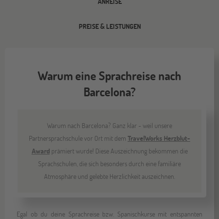
ANREISE
PREISE & LEISTUNGEN
Warum eine Sprachreise nach
Barcelona?
Warum nach Barcelona? Ganz klar - weil unsere
Partnersprachschule vor Ort mit dem
TravelWorks Herzblut-
Award
prämiert wurde! Diese Auszeichnung bekommen die
Sprachschulen, die sich besonders durch eine familiäre
Atmosphäre und gelebte Herzlichkeit auszeichnen.
Egal ob du deine Sprachreise bzw. Spanischkurse mit entspannten