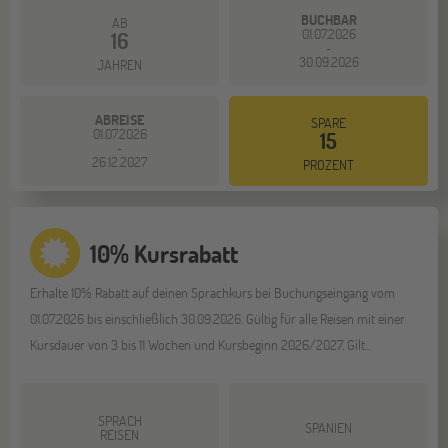
BUCHBAR
AB
01.07.2026
16
-
30.09.2026
JAHREN
ABREISE
SPARE
01.07.2026
15
-
26.12.2027
PROZENT
10% Kursrabatt
Erhalte 10% Rabatt auf deinen Sprachkurs bei Buchungseingang vom
01.07.2026 bis einschließlich 30.09.2026. Gültig für alle Reisen mit einer
Kursdauer von 3 bis 11 Wochen und Kursbeginn 2026/2027. Gilt...
SPRACH
SPANIEN
REISEN