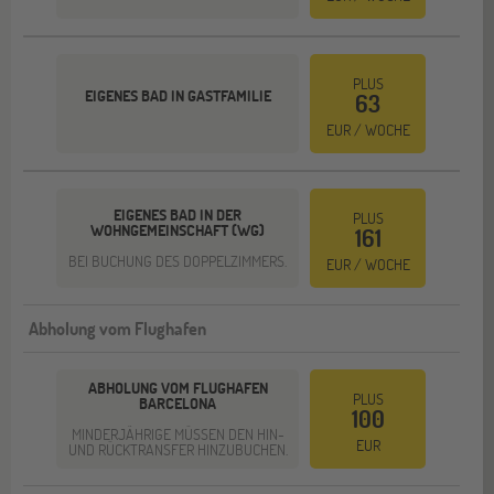
PLUS
EIGENES BAD IN GASTFAMILIE
63
EUR / WOCHE
EIGENES BAD IN DER
PLUS
WOHNGEMEINSCHAFT (WG)
161
BEI BUCHUNG DES DOPPELZIMMERS.
EUR / WOCHE
Abholung vom Flughafen
ABHOLUNG VOM FLUGHAFEN
PLUS
BARCELONA
100
MINDERJÄHRIGE MÜSSEN DEN HIN-
EUR
UND RÜCKTRANSFER HINZUBUCHEN.