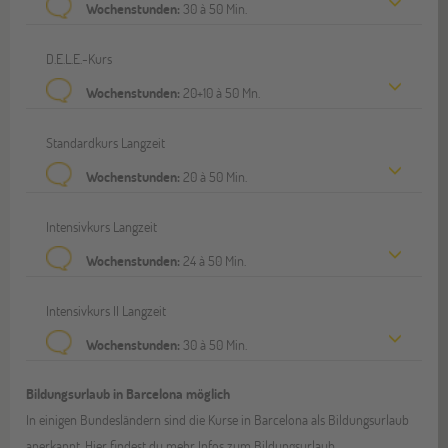
Wochenstunden:
30 à 50 Min.
D.E.L.E.-Kurs
Wochenstunden:
20+10 à 50 Mn.
Standardkurs Langzeit
Wochenstunden:
20 à 50 Min.
Intensivkurs Langzeit
Wochenstunden:
24 à 50 Min.
Intensivkurs II Langzeit
Wochenstunden:
30 à 50 Min.
Bildungsurlaub in Barcelona möglich
In einigen Bundesländern sind die Kurse in Barcelona als Bildungsurlaub
anerkannt. Hier findest du mehr
Infos zum Bildungsurlaub.