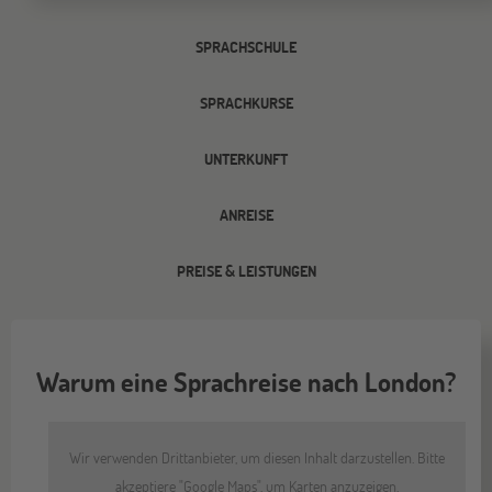
SPRACHSCHULE
SPRACHKURSE
UNTERKUNFT
ANREISE
PREISE & LEISTUNGEN
Warum eine Sprachreise nach London?
Wir verwenden Drittanbieter, um diesen Inhalt darzustellen. Bitte
akzeptiere "Google Maps", um Karten anzuzeigen.