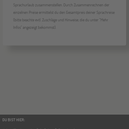
Sprachurlaub zusammenstellen. Durch Zusammenrechnen der
einzelnen Preise ermittelst du den Gesamtpreis deiner Sprachreise
(bitte beachte evtl. Zuschläge und Hinweise, die du unter "Mehr
Infos" angezeigt bekommst).
DU BIST HIER
: