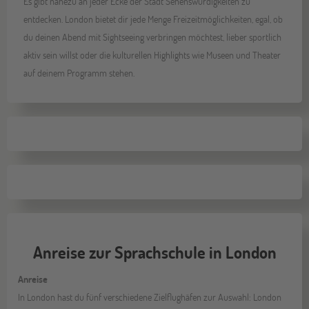
Es gibt nahezu an jeder Ecke der Stadt Sehenswürdigkeiten zu
entdecken. London bietet dir jede Menge Freizeitmöglichkeiten, egal, ob
du deinen Abend mit Sightseeing verbringen möchtest, lieber sportlich
aktiv sein willst oder die kulturellen Highlights wie Museen und Theater
auf deinem Programm stehen.
Anreise zur Sprachschule in London
Anreise
In London hast du fünf verschiedene Zielflughäfen zur Auswahl: London