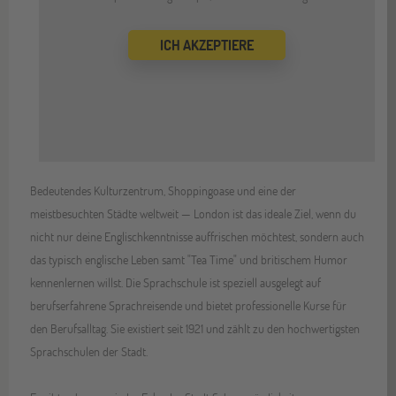
ICH AKZEPTIERE
Bedeutendes Kulturzentrum, Shoppingoase und eine der
meistbesuchten Städte weltweit — London ist das ideale Ziel, wenn du
nicht nur deine Englischkenntnisse auffrischen möchtest, sondern auch
das typisch englische Leben samt "Tea Time" und britischem Humor
kennenlernen willst. Die Sprachschule ist speziell ausgelegt auf
berufserfahrene Sprachreisende und bietet professionelle Kurse für
den Berufsalltag. Sie existiert seit 1921 und zählt zu den hochwertigsten
Sprachschulen der Stadt.