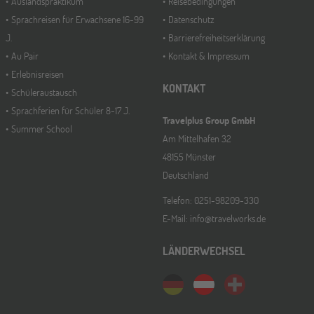
Auslandspraktikum
Reisebedingungen
Sprachreisen für Erwachsene 16-99
Datenschutz
J.
Barrierefreiheitserklärung
Au Pair
Kontakt & Impressum
Erlebnisreisen
KONTAKT
Schüleraustausch
Sprachferien für Schüler 8-17 J.
Travelplus Group GmbH
Summer School
Am Mittelhafen 32
48155 Münster
Deutschland
Telefon: 0251-98209-330
E-Mail: info@travelworks.de
LÄNDERWECHSEL