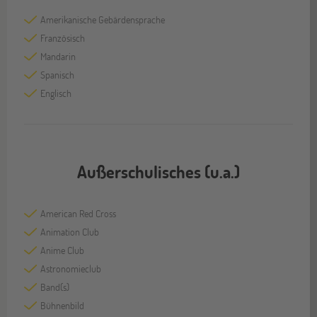
Amerikanische Gebärdensprache
Französisch
Mandarin
Spanisch
Englisch
Außerschulisches (u.a.)
American Red Cross
Animation Club
Anime Club
Astronomieclub
Band(s)
Bühnenbild