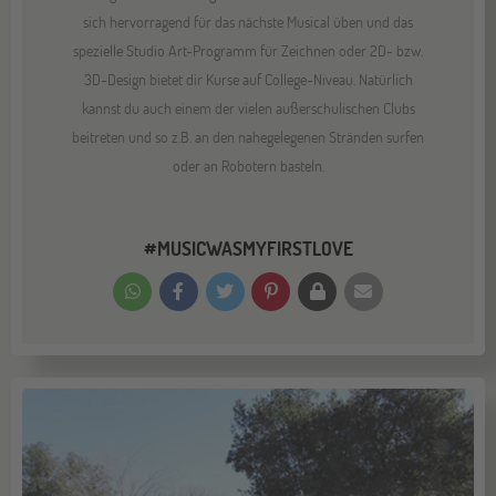
sich hervorragend für das nächste Musical üben und das
spezielle Studio Art-Programm für Zeichnen oder 2D- bzw.
3D-Design bietet dir Kurse auf College-Niveau. Natürlich
kannst du auch einem der vielen außerschulischen Clubs
beitreten und so z.B. an den nahegelegenen Stränden surfen
oder an Robotern basteln.
#MUSICWASMYFIRSTLOVE