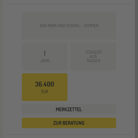
OAK PARK HIGH SCHOOL - SOMMER
1
SCHÜLER
AUS
JAHR
TAUSCH
36.400
EUR
MERKZETTEL
ZUR BERATUNG