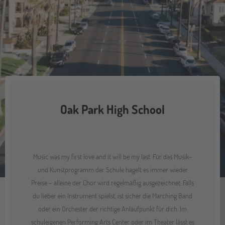
Oak Park High School
Music was my first love and it will be my last. Für das Musik-
und Kunstprogramm der Schule hagelt es immer wieder
Preise – alleine der Chor wird regelmäßig ausgezeichnet. Falls
du lieber ein Instrument spielst, ist sicher die Marching Band
oder ein Orchester der richtige Anlaufpunkt für dich. Im
schuleigenen Performing Arts Center oder im Theater lässt es