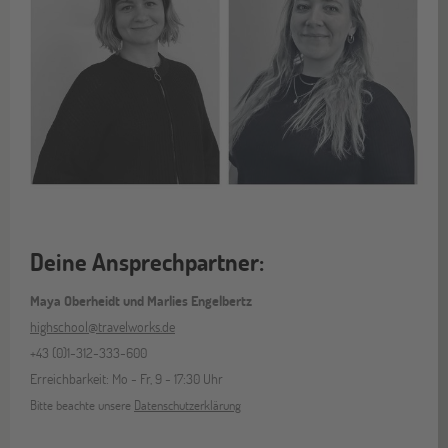
Deine Ansprechpartner:
Maya Oberheidt und Marlies Engelbertz
highschool@travelworks.de
+43 (0)1-312-333-600
Erreichbarkeit: Mo - Fr, 9 - 17:30 Uhr
Bitte beachte unsere
Datenschutzerklärung