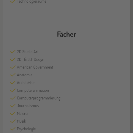
Technologieräume
Fächer
2D Studio Art
2D- & 3D-Design
American Government
Anatomie
Architektur
Computeranimation
Computerprogrammierung
Journalismus
Malerei
Musik
Psychologie