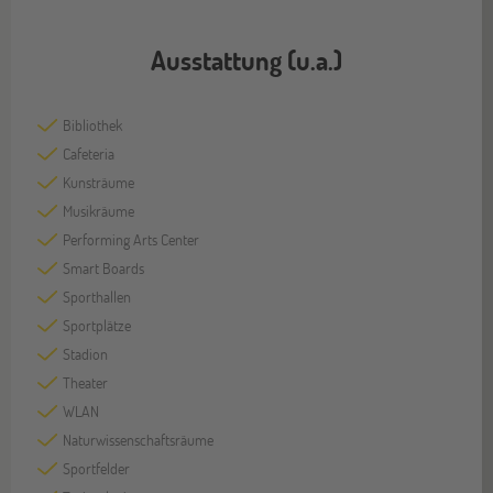
Ausstattung (u.a.)
Bibliothek
Cafeteria
Kunsträume
Musikräume
Performing Arts Center
Smart Boards
Sporthallen
Sportplätze
Stadion
Theater
WLAN
Naturwissenschaftsräume
Sportfelder