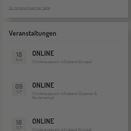
Zur Ansprechpartner Seite
Veranstaltungen
ONLINE
18
AUG
Schüleraustausch-Infoabend (Europa)
ONLINE
09
SEP
Schüleraustausch-Infoabend (Ozeanien &
Nordamerika)
ONLINE
16
SEP
Schüleraustausch-Infoabend (Europa)