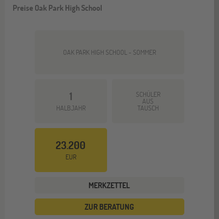
Preise Oak Park High School
OAK PARK HIGH SCHOOL - SOMMER
1
SCHÜLER
AUS
HALBJAHR
TAUSCH
23.200
EUR
MERKZETTEL
ZUR BERATUNG