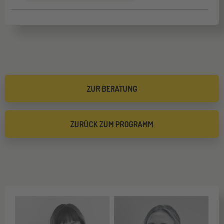
ZUR BERATUNG
ZURÜCK ZUM PROGRAMM