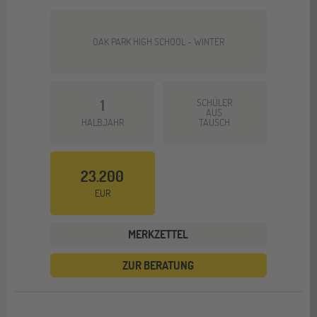
OAK PARK HIGH SCHOOL - WINTER
1
SCHÜLER
AUS
HALBJAHR
TAUSCH
23.200
EUR
MERKZETTEL
ZUR BERATUNG