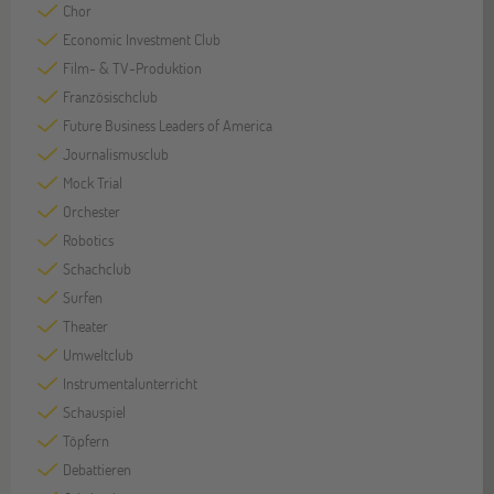
Chor
Economic Investment Club
Film- & TV-Produktion
Französischclub
Future Business Leaders of America
Journalismusclub
Mock Trial
Orchester
Robotics
Schachclub
Surfen
Theater
Umweltclub
Instrumentalunterricht
Schauspiel
Töpfern
Debattieren