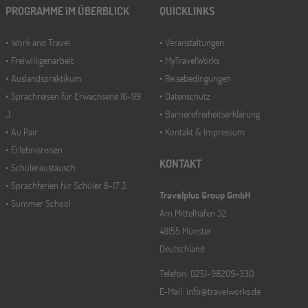
PROGRAMME IM ÜBERBLICK
QUICKLINKS
Work and Travel
Veranstaltungen
Freiwilligenarbeit
MyTravelWorks
Auslandspraktikum
Reisebedingungen
Sprachreisen für Erwachsene 16-99
Datenschutz
J.
Barrierefreiheitserklärung
Au Pair
Kontakt & Impressum
Erlebnisreisen
KONTAKT
Schüleraustausch
Sprachferien für Schüler 8-17 J.
Travelplus Group GmbH
Summer School
Am Mittelhafen 32
48155 Münster
Deutschland
Telefon: 0251-98209-330
E-Mail: info@travelworks.de