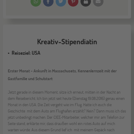
Kreativ-Stipendiatin
Reiseziel: USA
Erster Monat - Ankunft in Massachusets, Kennenlernzeit mit der
Gastfamilie und Schulstart
Jetzt gerade in diesem Moment, sitze ich erneut, mitten in der Nacht an
dem Reisebericht. Ich bin jetzt seit heute (Dienstag 19.08.2016) genau einen
Monat in den USA. Die Zeit vergeht wie im Flug. Hatte ich euch die
Geschichte mit dem Auto am Flughafen erzählt? Nein? Dann muss ich das
jetzt unbedingt machen. Der CIEE-Mitarbeiter, welcher mir am Telefon zur
Seite stand, erklärte mir, dass draußen wohl ein rotes Auto auf mich
warten würde. Aus diesem Grund lief ich mit meinem Gepäck nach