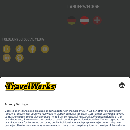
LÄNDERWECHSEL
FOLGE UNS BEI SOCIAL MEDIA
NEWSLETTER