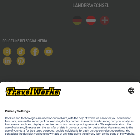
LÄNDERWECHSEL
FOLGE UNS BEI SOCIAL MEDIA
NEWSLETTER