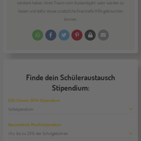
verdient haben, ihren Traum vom Auslandsjahr wahr werden zu
lassen und dafür etwas zusätzliche finanzielle Hilfe gebrauchen
können.
Finde dein Schüleraustausch
Stipendium:
USA Classic: DFH-Stipendium
Vollstipendium
Neuseeland: Musikstipendium
i.H.v. bis zu 25% der Schulgebühren