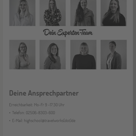
Deine Ansprechpartner
Erreichbarkeit: Mo-Fr 9 -17:30 Uhr
Telefon: 02506-8303-600
E-Mail: highschool@travelworks(dot)de