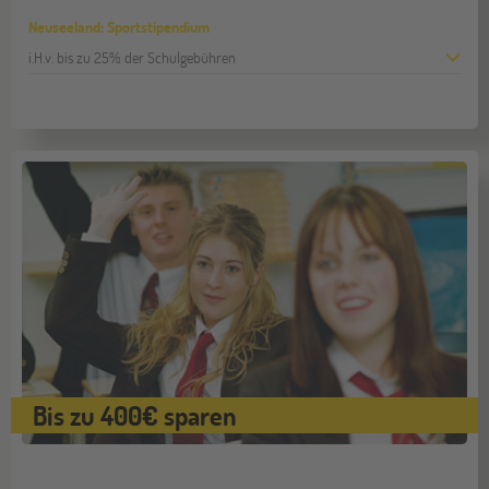
Neuseeland: Sportstipendium
i.H.v. bis zu 25% der Schulgebühren
Bis zu 400€ sparen