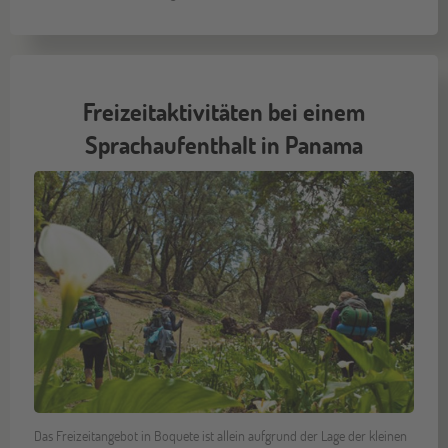
Freizeitaktivitäten bei einem
Sprachaufenthalt in Panama
Das Freizeitangebot in Boquete ist allein aufgrund der Lage der kleinen