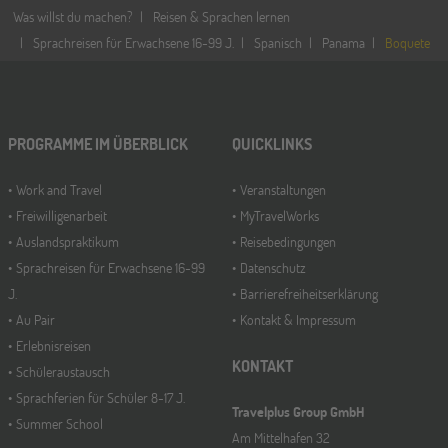
Was willst du machen?
Reisen & Sprachen lernen
Sprachreisen für Erwachsene 16-99 J.
Spanisch
Panama
Boquete
PROGRAMME IM ÜBERBLICK
QUICKLINKS
Work and Travel
Veranstaltungen
Freiwilligenarbeit
MyTravelWorks
Auslandspraktikum
Reisebedingungen
Sprachreisen für Erwachsene 16-99
Datenschutz
J.
Barrierefreiheitserklärung
Au Pair
Kontakt & Impressum
Erlebnisreisen
KONTAKT
Schüleraustausch
Sprachferien für Schüler 8-17 J.
Travelplus Group GmbH
Summer School
Am Mittelhafen 32