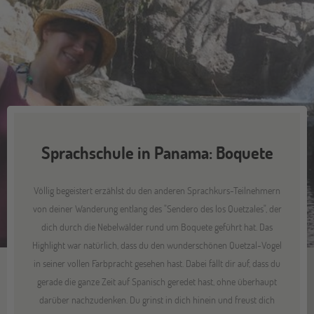
Sprachschule in Panama: Boquete
Völlig begeistert erzählst du den anderen Sprachkurs-Teilnehmern
von deiner Wanderung entlang des "Sendero des los Quetzales", der
dich durch die Nebelwälder rund um Boquete geführt hat. Das
Highlight war natürlich, dass du den wunderschönen Quetzal-Vogel
in seiner vollen Farbpracht gesehen hast. Dabei fällt dir auf, dass du
gerade die ganze Zeit auf Spanisch geredet hast, ohne überhaupt
darüber nachzudenken. Du grinst in dich hinein und freust dich