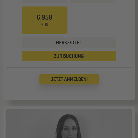
6.950
EUR
MERKZETTEL
ZUR BUCHUNG
JETZT ANMELDEN!