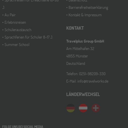
J.
Barrierefreiheitserklärung
Au Pair
Kontakt & Impressum
Erlebnisreisen
KONTAKT
Schüleraustausch
Sprachferien für Schüler 8-17 J.
Travelplus Group GmbH
Summer School
Am Mittelhafen 32
48155 Münster
Deutschland
Telefon: 0251-98209-330
E-Mail: info@travelworks.de
LÄNDERWECHSEL
FOLGE UNS BEI SOCIAL MEDIA