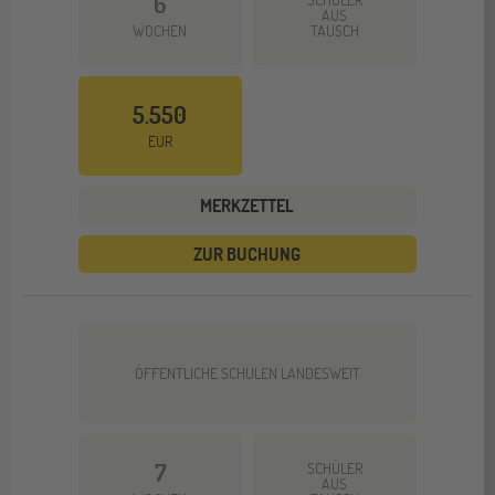
6
AUS
WOCHEN
TAUSCH
5.550
EUR
MERKZETTEL
ZUR BUCHUNG
ÖFFENTLICHE SCHULEN LANDESWEIT
7
SCHÜLER
AUS