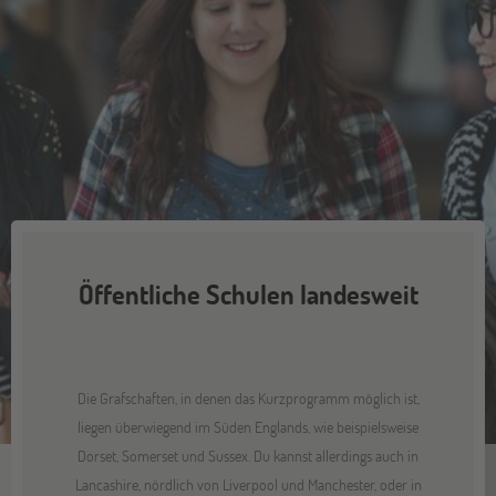
Öffentliche Schulen landesweit
Die Grafschaften, in denen das Kurzprogramm möglich ist,
liegen überwiegend im Süden Englands, wie beispielsweise
Dorset, Somerset und Sussex. Du kannst allerdings auch in
Lancashire, nördlich von Liverpool und Manchester, oder in