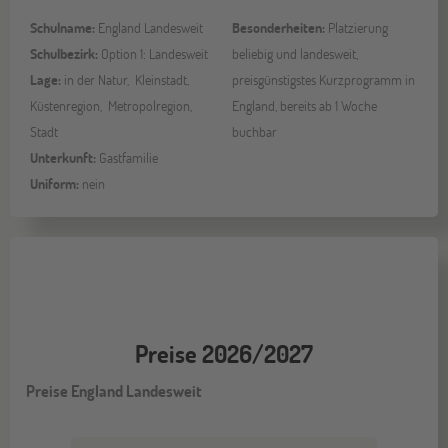
Schulname:
England Landesweit
Besonderheiten:
Platzierung
Schulbezirk:
Option 1: Landesweit
beliebig und landesweit,
Lage:
in der Natur, Kleinstadt,
preisgünstigstes Kurzprogramm in
Küstenregion, Metropolregion,
England, bereits ab 1 Woche
Stadt
buchbar
Unterkunft:
Gastfamilie
Uniform:
nein
Preise 2026/2027
Preise England Landesweit