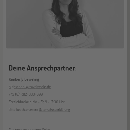
Deine Ansprechpartner:
Kimberly Leweling
highschool@travelworks.de
+43 (0)1-312-333-600
Erreichbarkeit: Mo - Fr, 9 - 17:30 Uhr
Bitte beachte unsere
Datenschutzerklärung
Zur Ansprechpartner Seite