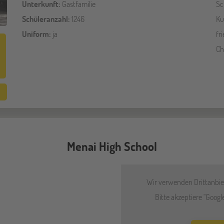
Unterkunft:
Gastfamilie
Sc
Schüleranzahl:
1246
Ku
Uniform:
ja
fr
Ch
Menai High School
Wir verwenden Drittanbiet
Bitte akzeptiere "Goog