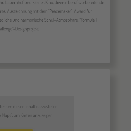
hulbauernhof und kleines Kino, diverse berufsvorbereitende
rse, Auszeichnung mit dem "Peacemaker"-Award für
iedliche und harmonische Schul-Atmosphäre, "Formula 1
allenge"-Designprojekt
er, um diesen Inhalt darzustellen.
le Maps", um Karten anzuzeigen.