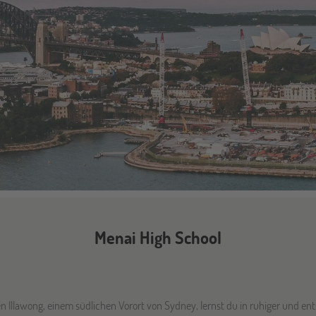
Menai High School
en Illawong, einem südlichen Vorort von Sydney, lernst du in ruhiger und e