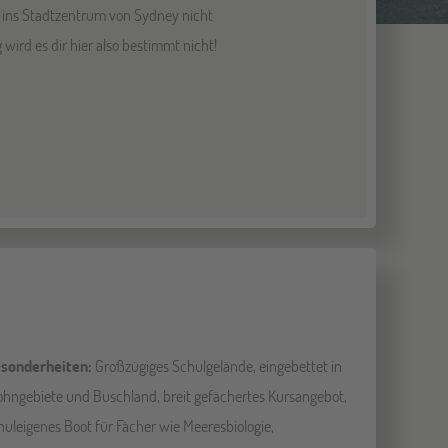
 ins Stadtzentrum von Sydney nicht
ird es dir hier also bestimmt nicht!
sonderheiten:
Großzügiges Schulgelände, eingebettet in
hngebiete und Buschland, breit gefächertes Kursangebot,
huleigenes Boot für Fächer wie Meeresbiologie,