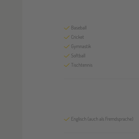
Baseball
Cricket
Gymnastik
Softball
Tischtennis
Englisch (auch als Fremdsprache)