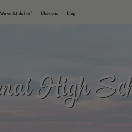
Wo willst du hin?
Über uns
Blog
nai High Sch