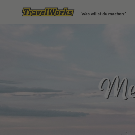
Was willst du machen?
Me