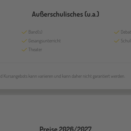
Außerschulisches (u.a.)
Band(s)
Debat
Gesangsunterricht
Schu
Theater
und Kursangebots kann variieren und kann daher nicht garantiert werden.
Preise 2026/2027