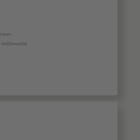
tieren
l-Wettbewerbe