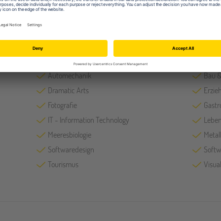
Fächer
Automechanik
Bau &
Dramatic Arts
Erzie
Fotografie
Gastr
IT - Information Technology
Leben
Meeresbiologie
Metal
Softwaredesign
Softw
Tourismus
Visual