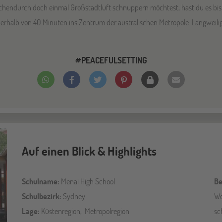
schendurch doch einmal Großstadtluft schnuppern möchtest, hast du es bis
erhalb von 40 Minuten ins Zentrum der australischen Metropole. Langweilig w
#PEACEFULSETTING
Auf einen Blick & Highlights
Schulname:
Menai High School
Be
Schulbezirk:
Sydney
Wo
Lage:
Küstenregion, Metropolregion
sc