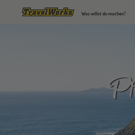
Was willst du machen?
Pr