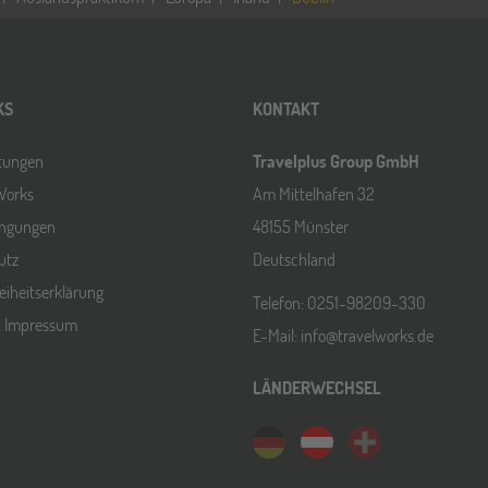
KS
KONTAKT
ltungen
Travelplus Group GmbH
Works
Am Mittelhafen 32
ingungen
48155 Münster
utz
Deutschland
reiheitserklärung
Telefon: 0251-98209-330
& Impressum
E-Mail: info@travelworks.de
LÄNDERWECHSEL