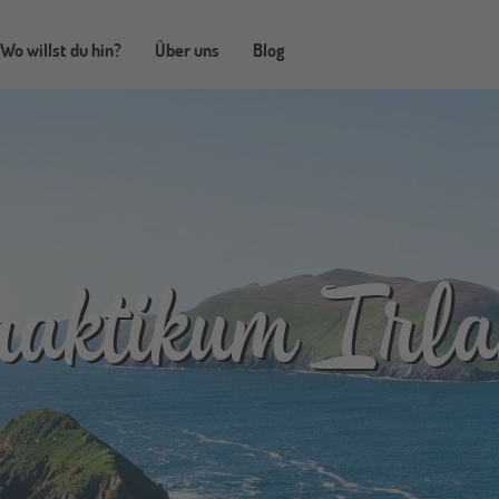
Wo willst du hin?
Über uns
Blog
aktikum Irl