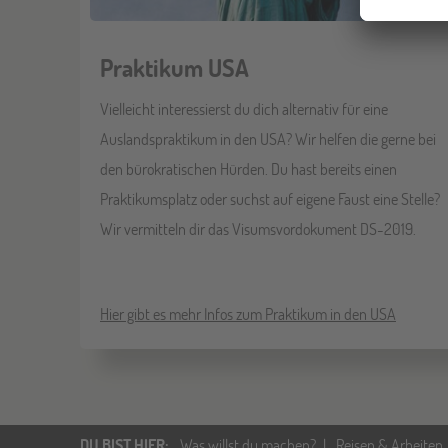
Praktikum USA
Vielleicht interessierst du dich alternativ für eine
Auslandspraktikum in den USA? Wir helfen die gerne bei
den bürokratischen Hürden. Du hast bereits einen
Praktikumsplatz oder suchst auf eigene Faust eine Stelle?
Wir vermitteln dir das Visumsvordokument DS-2019.
Hier gibt es mehr Infos zum Praktikum in den USA
DU BIST HIER
:
Was willst du machen?
Reisen & Arbeiten