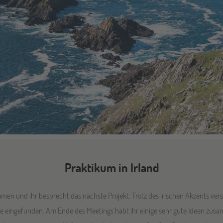
Praktikum in Irland
men und ihr besprecht das nächste Projekt. Trotz des irischen Akzents vers
che eingefunden. Am Ende des Meetings habt ihr einige sehr gute Ideen zu