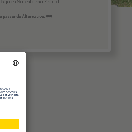
ßt jeden Moment deiner Zeit dort.
ne passende Alternative. ##