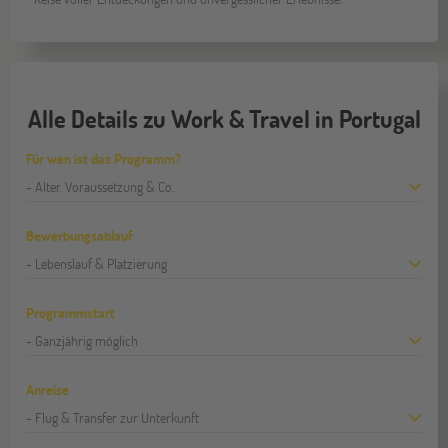
Alle Details zu Work & Travel in Portugal
Für wen ist das Programm?
- Alter, Voraussetzung & Co.
Bewerbungsablauf
- Lebenslauf & Platzierung
Programmstart
- Ganzjährig möglich
Anreise
- Flug & Transfer zur Unterkunft