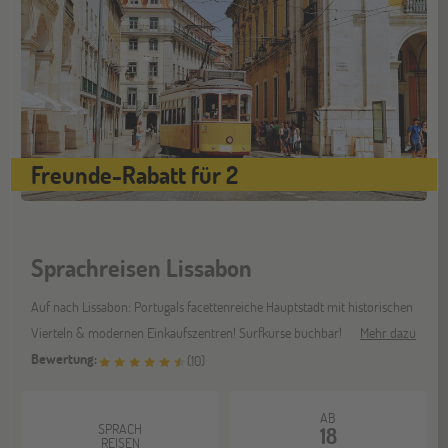
Freunde-Rabatt für 2
Sprachreisen Lissabon
Auf nach Lissabon: Portugals facettenreiche Hauptstadt mit historischen
Vierteln & modernen Einkaufszentren! Surfkurse buchbar!
Mehr dazu
Bewertung:
(
10
)
AB
SPRACH
18
REISEN