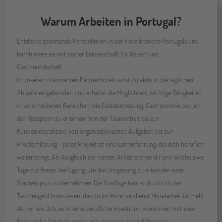
Warum Arbeiten in Portugal?
Entdecke spannende Perspektiven in der Hotelbranche Portugals und
kombiniere sie mit deiner Leidenschaft für Reisen und
Gastfreundschaft.
In unseren charmanten Partnerhotels wirst du aktiv in die täglichen
Abläufe eingebunden und erhältst die Möglichkeit, wichtige Fähigkeiten
in verscheidenen Bereichen wie Gästebetreuung, Gastronomie und an
der Rezeption zu erlernen. Von der Teamarbeit bis zur
Kundeninteraktion, von organisatorischen Aufgaben bis zur
Problemlösung - jedes Projekt ist eine Lernerfahrung, die dich beruflich
weiterbringt. Als Ausgleich zur harten Arbeit stehen dir pro Woche zwei
Tage zur freien Verfügung, um die Umgebung zu erkunden oder
Städtetrips zu unternehmen. Die Ausflüge kannst du durch das
Taschengeld finanzieren, das du im Hotel verdienst. Hotelarbeit ist mehr
als nur ein Job, es ist eine berufliche Investition kombiniert mit einer
Reise voller Entdeckungen und unvergesslicher Erlebnisse.