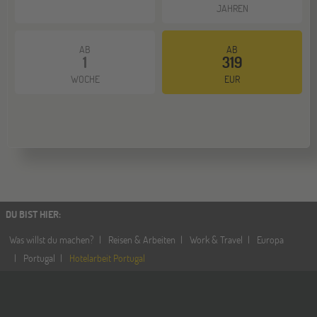
JAHREN
AB
AB
1
319
WOCHE
EUR
DU BIST HIER
:
Was willst du machen?
Reisen & Arbeiten
Work & Travel
Europa
Portugal
Hotelarbeit Portugal