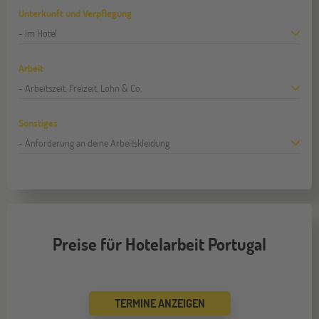
Unterkunft und Verpflegung
- Im Hotel
Arbeit
- Arbeitszeit, Freizeit, Lohn & Co.
Sonstiges
- Anforderung an deine Arbeitskleidung
Preise für Hotelarbeit Portugal
TERMINE ANZEIGEN