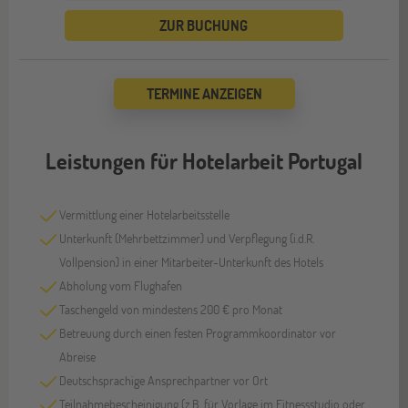
ZUR BUCHUNG
TERMINE ANZEIGEN
Leistungen für Hotelarbeit Portugal
Vermittlung einer Hotelarbeitsstelle
Unterkunft (Mehrbettzimmer) und Verpflegung (i.d.R.
Vollpension) in einer Mitarbeiter-Unterkunft des Hotels
Abholung vom Flughafen
Taschengeld von mindestens 200 € pro Monat
Betreuung durch einen festen Programmkoordinator vor
Abreise
Deutschsprachige Ansprechpartner vor Ort
Teilnahmebescheinigung (z.B. für Vorlage im Fitnessstudio oder