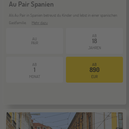
Au Pair Spanien
Als Au Pair in Spanien betreust du Kinder und lebst in einer spanischen
Gastfamilie.
Mehr dazu
AB
AU
18
PAIR
JAHREN
AB
AB
1
890
MONAT
EUR