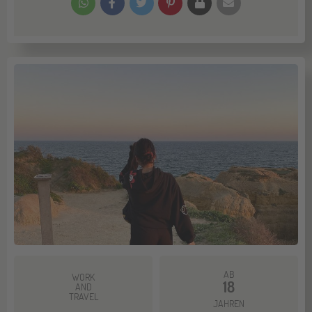
AB
WORK
18
AND
TRAVEL
JAHREN