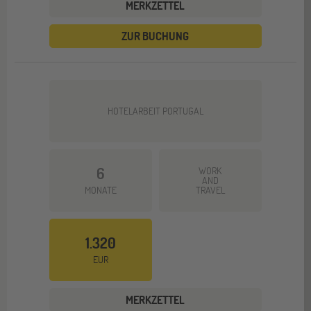
MERKZETTEL
ZUR BUCHUNG
HOTELARBEIT PORTUGAL
6
WORK
AND
MONATE
TRAVEL
1.320
EUR
MERKZETTEL