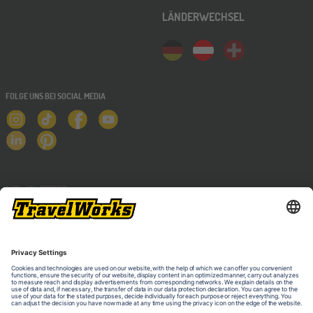
LÄNDERWECHSEL
FOLGE UNS BEI SOCIAL MEDIA
NEWSLETTER