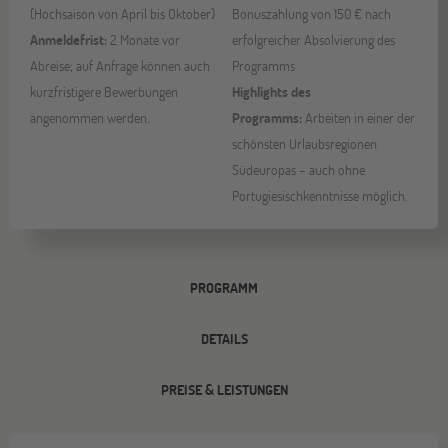
(Hochsaison von April bis Oktober)
Bonuszahlung von 150 € nach
Anmeldefrist:
2 Monate vor
erfolgreicher Absolvierung des
Abreise; auf Anfrage können auch
Programms
kurzfristigere Bewerbungen
Highlights des
angenommen werden.
Programms:
Arbeiten in einer der
schönsten Urlaubsregionen
Südeuropas – auch ohne
Portugiesischkenntnisse möglich.
PROGRAMM
DETAILS
PREISE & LEISTUNGEN