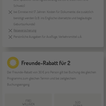
Schweiz)
bei Einreise mit 17 Jahren: Kosten für Dokumente, die zusätzlich
benötigt werden (z.B. ins Englische übersetzte und beglaubigte
Geburtsurkunde)
Reiseversicherung
Persönliche Ausgaben für Ausflüge, Verkehrsmittel u.Ä.
Freunde-Rabatt für 2
Der Freunde-Rabatt von 30 € pro Person gilt bei Buchung des gleichen
Programms zum gleichen Termin und bei zeitgleichem
Buchungseingang.
FREI
SÜD
WILLIGEN
AFRIKA