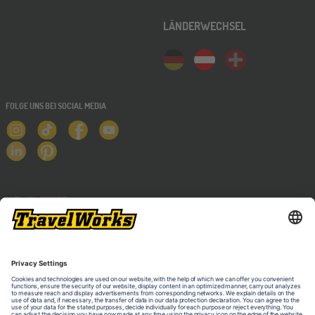
LÄNDERWECHSEL
FOLGE UNS BEI SOCIAL MEDIA
NEWSLETTER