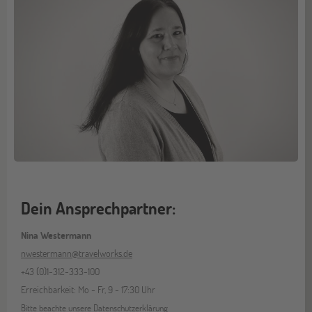
Dein Ansprechpartner:
Nina Westermann
nwestermann@travelworks.de
+43 (0)1-312-333-100
Erreichbarkeit: Mo - Fr, 9 - 17:30 Uhr
Bitte beachte unsere
Datenschutzerklärung