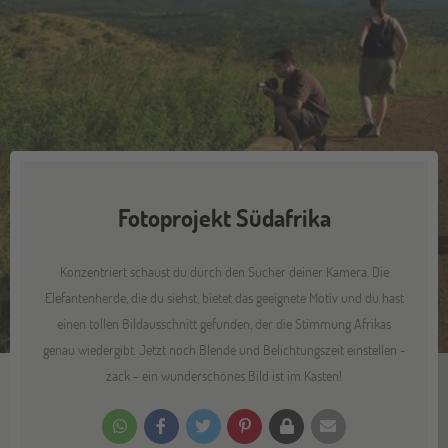
Fotoprojekt Südafrika
Konzentriert schaust du durch den Sucher deiner Kamera. Die
Elefantenherde, die du siehst, bietet das geeignete Motiv und du hast
einen tollen Bildausschnitt gefunden, der die Stimmung Afrikas
genau wiedergibt. Jetzt noch Blende und Belichtungszeit einstellen -
zack - ein wunderschönes Bild ist im Kasten!