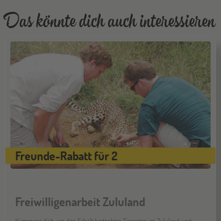
Das könnte dich auch interessieren
Freunde-Rabatt für 2
Freiwilligenarbeit Zululand
Kümmere dich um den Erhalt bedrohter Tierarten im Zululand und