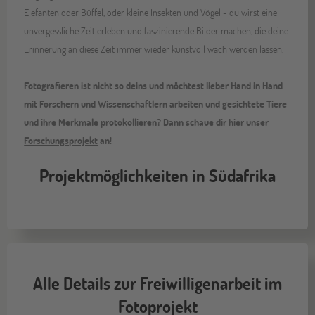
Elefanten oder Büffel, oder kleine Insekten und Vögel - du wirst eine
unvergessliche Zeit erleben und faszinierende Bilder machen, die deine
Erinnerung an diese Zeit immer wieder kunstvoll wach werden lassen.
Fotografieren ist nicht so deins und möchtest lieber Hand in Hand
mit Forschern und Wissenschaftlern arbeiten und gesichtete Tiere
und ihre Merkmale protokollieren? Dann schaue dir hier unser
Forschungsprojekt
an!
Projektmöglichkeiten in Südafrika
Alle Details zur Freiwilligenarbeit im
Fotoprojekt