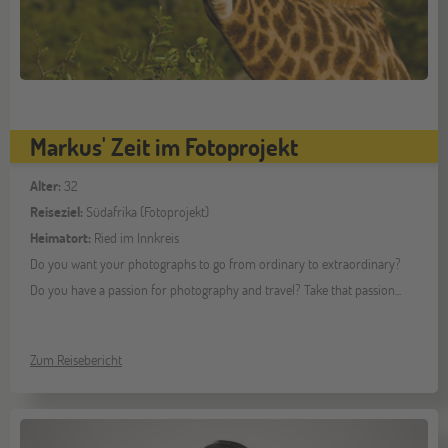
Markus' Zeit im Fotoprojekt
Alter:
32
Reiseziel:
Südafrika (Fotoprojekt)
Heimatort:
Ried im Innkreis
Do you want your photographs to go from ordinary to extraordinary?
Do you have a passion for photography and travel? Take that passion...
Zum Reisebericht