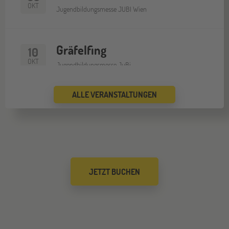
OKT
Jugendbildungsmesse JUBI Wien
Gräfelfing
10
OKT
Jugendbildungsmesse JuBi
ALLE VERANSTALTUNGEN
JETZT BUCHEN