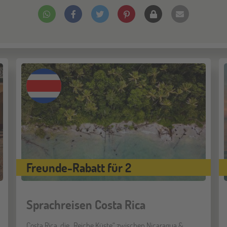
Freunde-Rabatt für 2
Sprachreisen Costa Rica
Costa Rica, die „Reiche Küste“ zwischen Nicaragua &