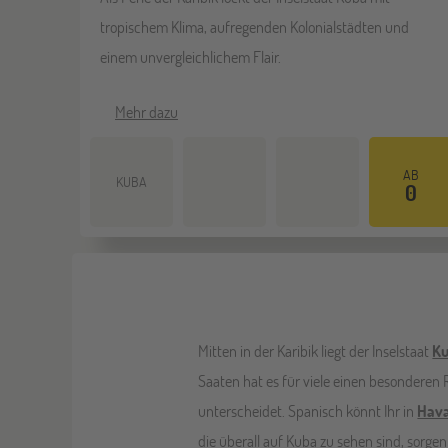
tropischem Klima, aufregenden Kolonialstädten und
einem unvergleichlichem Flair.
Mehr dazu
AB
KUBA
0
Mitten in der Karibik liegt der Inselstaat
K
Saaten hat es für viele einen besonderen 
unterscheidet. Spanisch könnt Ihr in
Hav
die überall auf Kuba zu sehen sind, sorgen