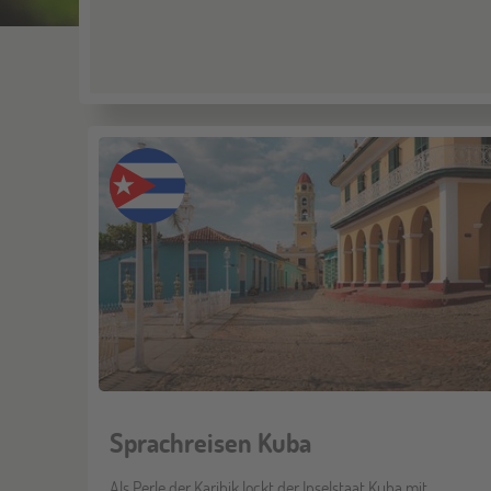
Sprachreisen Kuba
Als Perle der Karibik lockt der Inselstaat Kuba mit