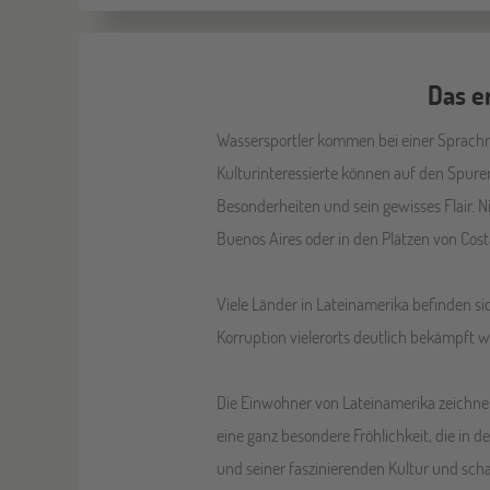
Das e
Wassersportler kommen bei einer Sprachr
Kulturinteressierte können auf den Spure
Besonderheiten und sein gewisses Flair. 
Buenos Aires oder in den Plätzen von Cost
Viele Länder in Lateinamerika befinden 
Korruption vielerorts deutlich bekämpft 
Die Einwohner von Lateinamerika zeichne
eine ganz besondere Fröhlichkeit, die in 
und seiner faszinierenden Kultur und scha