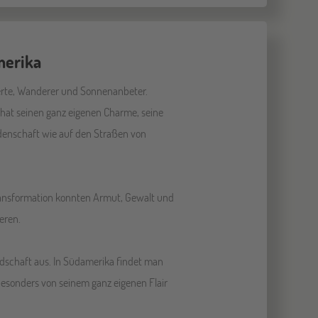
merika
terte, Wanderer und Sonnenanbeter.
hat seinen ganz eigenen Charme, seine
idenschaft wie auf den Straßen von
ransformation konnten Armut, Gewalt und
eren.
dschaft aus. In Südamerika findet man
 besonders von seinem ganz eigenen Flair