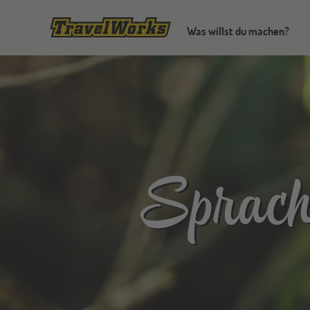
Was willst du machen?
Sprach