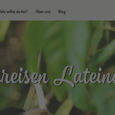
Wo willst du hin?
Über uns
Blog
reisen Latein