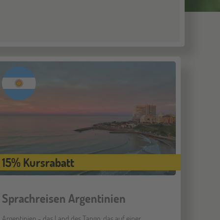
15% Kursrabatt
Sprachreisen Argentinien
Argentinien - das Land des Tango, das auf einer