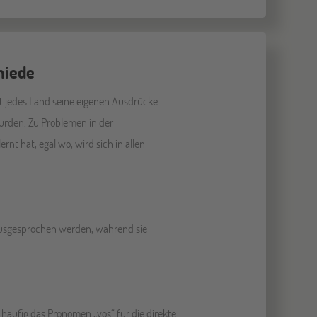
hiede
t jedes Land seine eigenen Ausdrücke
urden. Zu Problemen in der
 hat, egal wo, wird sich in allen
“ ausgesprochen werden, während sie
 häufig das Pronomen „vos“ für die direkte