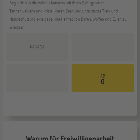
Begib dich in die Wildnis Kanadas mit ihren Gebirgsketten,
Tannenwäldern und kristallklaren Seen und unterstütze Tier- und
Naturschutzprojekte dabei, die Heimat von Bären, Wölfen und Eulen zu
schützen.
KANADA
AB
Mehr dazu
0
Warum für Freiwilligenarbeit