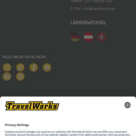
Telefon: 0251-98209-330
E-Mail: info@travelworks.de
LÄNDERWECHSEL
FOLGE UNS BEI SOCIAL MEDIA
NEWSLETTER