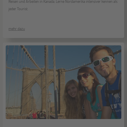
Reisen und Arbeiten in Kanada. Lerne Nordamerika intensiver kennen als
jeder Tourist.
mehr dazu