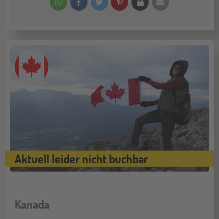
Aktuell leider nicht buchbar
Kanada