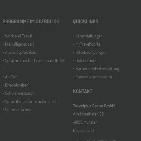
PROGRAMME IM ÜBERBLICK
QUICKLINKS
Work and Travel
Veranstaltungen
Freiwilligenarbeit
MyTravelWorks
Auslandspraktikum
Reisebedingungen
Sprachreisen für Erwachsene 16-99
Datenschutz
J.
Barrierefreiheitserklärung
Au Pair
Kontakt & Impressum
Erlebnisreisen
KONTAKT
Schüleraustausch
Sprachferien für Schüler 8-17 J.
Travelplus Group GmbH
Summer School
Am Mittelhafen 32
48155 Münster
Deutschland