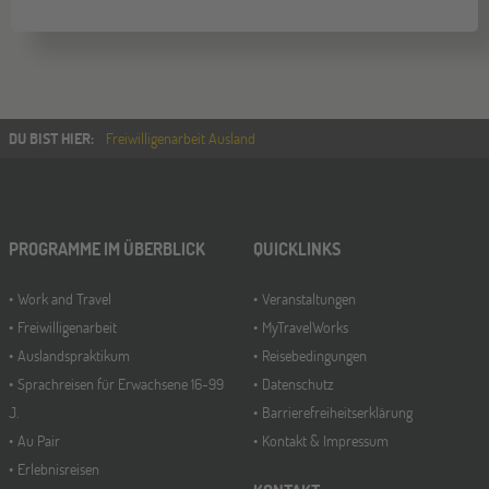
DU BIST HIER
:
Freiwilligenarbeit Ausland
PROGRAMME IM ÜBERBLICK
QUICKLINKS
Work and Travel
Veranstaltungen
Freiwilligenarbeit
MyTravelWorks
Auslandspraktikum
Reisebedingungen
Sprachreisen für Erwachsene 16-99
Datenschutz
J.
Barrierefreiheitserklärung
Au Pair
Kontakt & Impressum
Erlebnisreisen