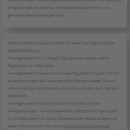
der ganzen Welt, mit denen du interessante Gespräche führen und
gemütliche Abende verbringen wirst.
Arbeite und lebe im Ausland und hilf mit deiner freiwilligen Arbeit der
lokalen Bevölkerung.
Freiwilligenarbeit bis zu 3 Monate?
Hier
kannst du schauen, welche
Möglichkeiten dir offen stehen.
Freiwilligenarbeit im Ausland ist die beste Möglichkeit, ein Land nicht nur
zu bereisen sondern auch einen wertvollen Beitrag zu leisten. Du wirst
nicht nur viel über die Menschen und die Kultur sondern auch über dich
selbst lernen.
Freiwilligenarbeit im Ausland zu leisten ist auf jeden Fall eine
unvergessliche Zeit - wir von TravelWorks unterstützen dich gern dabei!
Du möchtest lieber in Australien, Neuseeland oder Kanada arbeiten und
reisen? Informiere dich über unsere
Working Holiday-Programme
!