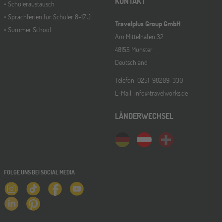
KONTAKT
Schüleraustausch
Sprachferien für Schüler 8-17 J.
Travelplus Group GmbH
Summer School
Am Mittelhafen 32
48155 Münster
Deutschland
Telefon: 0251-98209-330
E-Mail: info@travelworks.de
LÄNDERWECHSEL
FOLGE UNS BEI SOCIAL MEDIA