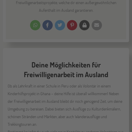
Freiwilligenarbeitsprojekte, welche dir einen außergewöhnlichen
Aufenthalt im Ausland garantieren.
Deine Möglichkeiten für
Freiwilligenarbeit im Ausland
Ob als Lehrkraft in einer Schule in Peru oder als Volontär in einem
Kinderhilfsprojekt in Ghana – deine Hilfe ist überall willkommen! Neben
der Freiwilligenarbeit im Ausland bleibt dir noch genügend Zeit, um deine
Umgebung zu bereisen. Dabei bieten sich Ausflüge zu Kulturdenkmälern,
schönen Stränden und Märkten, aber auch Wanderausflüge und
Trekkingtouren an.
Bestimmt knüpfst du auch viele neue Kontakte zu anderen Volontären aus