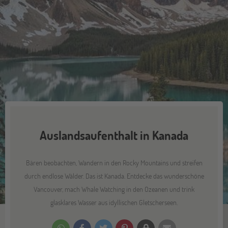
Auslandsaufenthalt in Kanada
Bären beobachten, Wandern in den Rocky Mountains und streifen
durch endlose Wälder. Das ist Kanada. Entdecke das wunderschöne
Vancouver, mach Whale Watching in den Ozeanen und trink
glasklares Wasser aus idyllischen Gletscherseen.