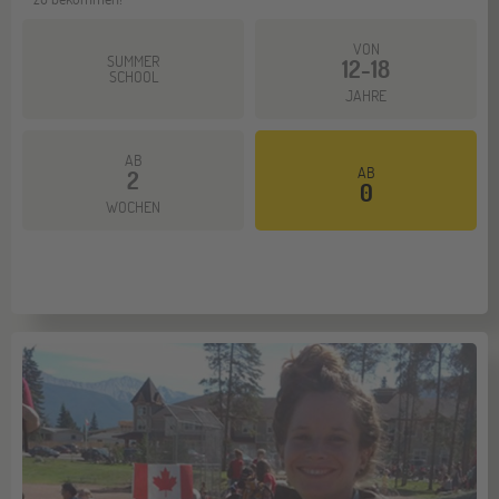
VON
SUMMER
12-18
SCHOOL
JAHRE
AB
AB
2
Mehr dazu
0
WOCHEN