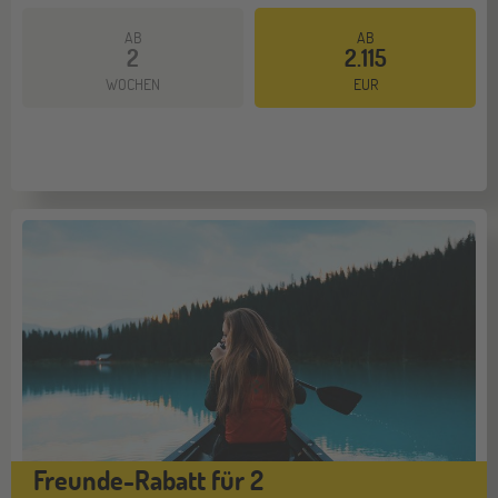
AB
AB
2
2.115
Mehr dazu
WOCHEN
EUR
Freunde-Rabatt für 2