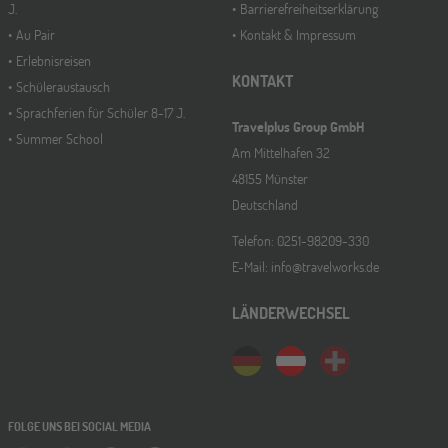
J.
Barrierefreiheitserklärung
Au Pair
Kontakt & Impressum
Erlebnisreisen
KONTAKT
Schüleraustausch
Sprachferien für Schüler 8-17 J.
Travelplus Group GmbH
Summer School
Am Mittelhafen 32
48155 Münster
Deutschland
Telefon: 0251-98209-330
E-Mail: info@travelworks.de
LÄNDERWECHSEL
FOLGE UNS BEI SOCIAL MEDIA