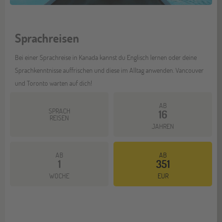
Sprachreisen
Bei einer Sprachreise in Kanada kannst du Englisch lernen oder deine
Sprachkenntnisse auffrischen und diese im Alltag anwenden. Vancouver
und Toronto warten auf dich!
AB
SPRACH
16
REISEN
JAHREN
AB
AB
1
351
Mehr dazu
WOCHE
EUR