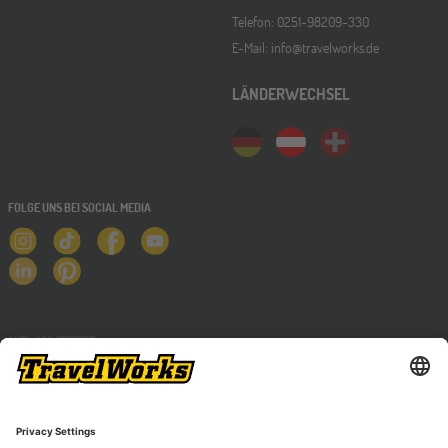
Telefon: 0251-98209-330
E-Mail: info@travelworks.de
LÄNDERWECHSEL
FOLGE UNS BEI SOCIAL MEDIA
NEWSLETTER