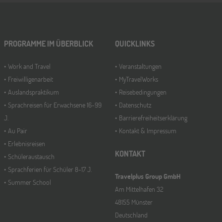
PROGRAMME IM ÜBERBLICK
QUICKLINKS
Work and Travel
Veranstaltungen
Freiwilligenarbeit
MyTravelWorks
Auslandspraktikum
Reisebedingungen
Sprachreisen für Erwachsene 16-99
Datenschutz
J.
Barrierefreiheitserklärung
Au Pair
Kontakt & Impressum
Erlebnisreisen
KONTAKT
Schüleraustausch
Sprachferien für Schüler 8-17 J.
Travelplus Group GmbH
Summer School
Am Mittelhafen 32
48155 Münster
Deutschland