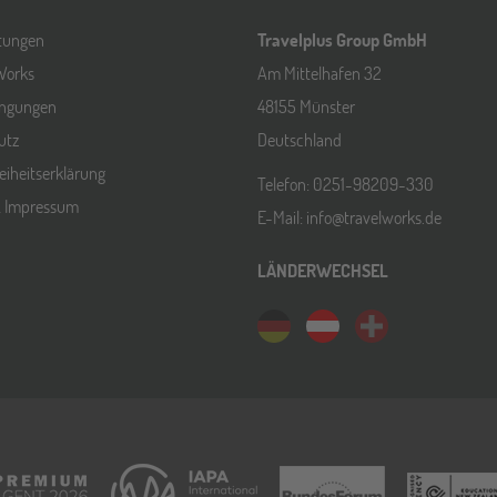
ltungen
Travelplus Group GmbH
Works
Am Mittelhafen 32
ingungen
48155 Münster
utz
Deutschland
reiheitserklärung
Telefon: 0251-98209-330
& Impressum
E-Mail: info@travelworks.de
LÄNDERWECHSEL