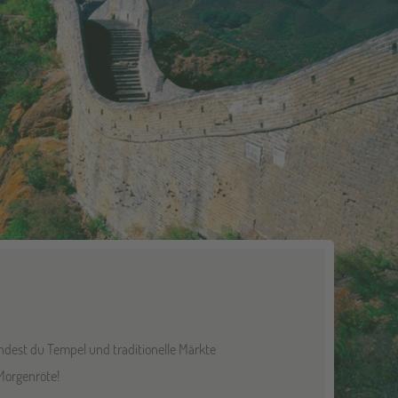
indest du Tempel und traditionelle Märkte
Morgenröte!