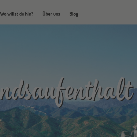
Wo willst du hin?
Über uns
Blog
ndsaufenthalt