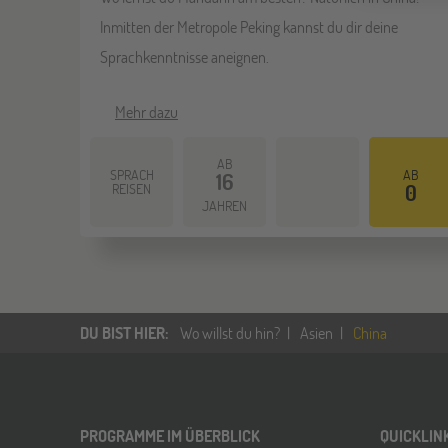
Inmitten der Metropole Peking kannst du dir deine
Sprachkenntnisse aneignen.
Mehr dazu
AB
SPRACH
AB
16
REISEN
0
JAHREN
DU BIST HIER
:
Wo willst du hin?
Asien
China
PROGRAMME IM ÜBERBLICK
QUICKLIN